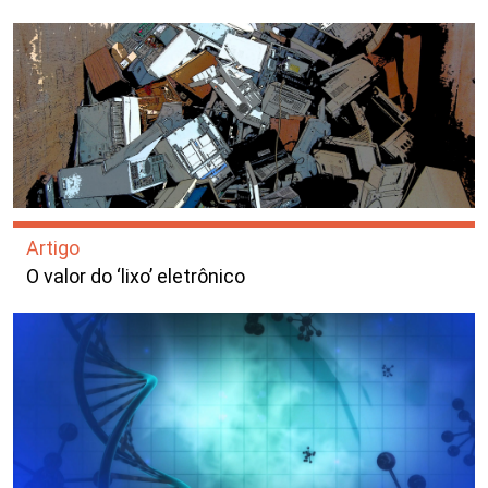
Artigo
O valor do ‘lixo’ eletrônico