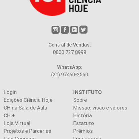
Central de Vendas:
0800 727 8999
WhatsApp:
(21) 97460-2560
Login
INSTITUTO
Edições Ciência Hoje
Sobre
CH na Sala de Aula
Missão, visão e valores
CH +
História
Loja Virtual
Estatuto
Projetos e Parcerias
Prêmios
Fale Conosco
Fundadores