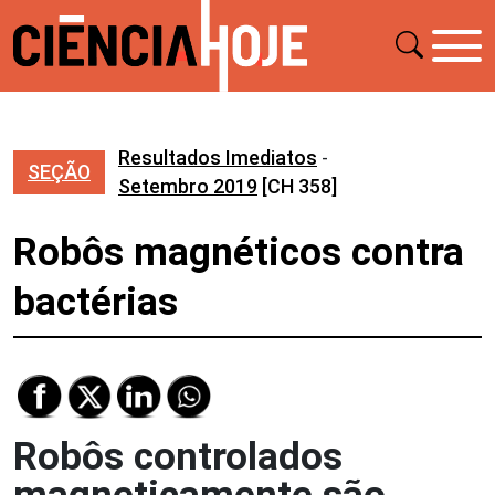
Resultados Imediatos
-
SEÇÃO
Setembro 2019
[CH 358]
Robôs magnéticos contra
bactérias
Robôs controlados