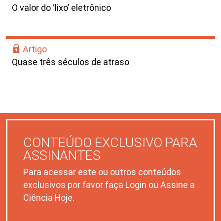
O valor do ‘lixo’ eletrônico
Artigo
Quase três séculos de atraso
CONTEÚDO EXCLUSIVO PARA
ASSINANTES
Para acessar este ou outros conteúdos
exclusivos por favor faça Login ou Assine a
Ciência Hoje.