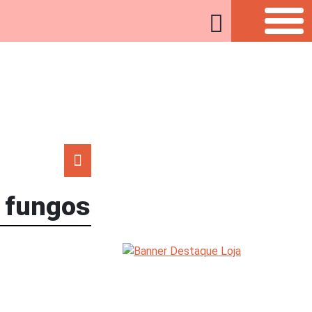
e fungos