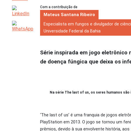
Com a contribuição de
Mateus Santana Ribeiro
Especialista em fungos e divulgador de ciênc
Universidade Federal da Bahia
Série inspirada em jogo eletrônico
de doença fúngica que deixa os inf
Na série The last of us, os seres humanos são
‘The last of us’ é uma franquia de jogos elet
PlayStation em 2013. O jogo se tornou um fenô
prêmios, devido à sua envolvente história, ao