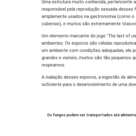
Uma estrutura muito conhecida, pertencente a
responsável pela reprodução sexuada desses f
amplamente usados na gastronomia (como o sh
cubensis), e muitos são extremamente tóxicos
Um elemento marcante do jogo ‘The last of us
ambientes. Os esporos são células reprodutiv
um ambiente com condições adequadas, ele po
grandes e visíveis, muitos são tão pequenos 
respiramos.
A inalação desses esporos, a ingestão de al
suficiente para o desenvolvimento de uma doe
Os fungos podem ser transportados até alimentos 