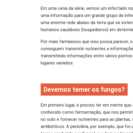
Em uma cena da série, vemos um infectado no 
uma informação para um grande grupo de infec
uma enorme rede abaixo da terra que se esten
humanos saudáveis (hospedeiros) em determin
Por mais fantasioso que isso possa parecer, o
conseguem transmitir nutrientes e informaçõe
transmitindo informações entre vários pontos
lugares variados.
Devemos temer os fungos?
Em primeiro lugar, é preciso ter em mente qu
conhecido como fermentação, que nos permite 
no solo e fornecer nutrientes para as plantas
antibióticos. A penicilina, por exemplo, que