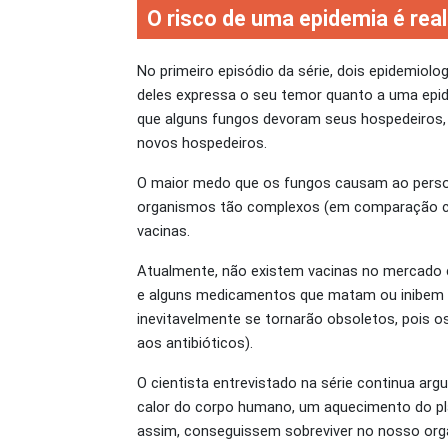
O risco de uma epidemia é real
No primeiro episódio da série, dois epidemio
deles expressa o seu temor quanto a uma epide
que alguns fungos devoram seus hospedeiros,
novos hospedeiros.
O maior medo que os fungos causam ao person
organismos tão complexos (em comparação com
vacinas.
Atualmente, não existem vacinas no mercado 
e alguns medicamentos que matam ou inibem
inevitavelmente se tornarão obsoletos, pois 
aos antibióticos).
O cientista entrevistado na série continua a
calor do corpo humano, um aquecimento do pl
assim, conseguissem sobreviver no nosso organ