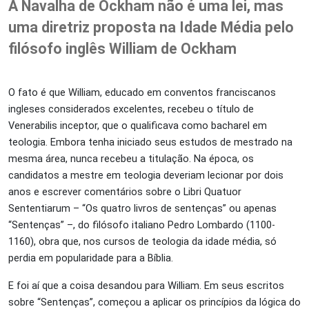
A Navalha de Ockham não é uma lei, mas
uma diretriz proposta na Idade Média pelo
filósofo inglês William de Ockham
O fato é que William, educado em conventos franciscanos
ingleses considerados excelentes, recebeu o título de
Venerabilis inceptor, que o qualificava como bacharel em
teologia. Embora tenha iniciado seus estudos de mestrado na
mesma área, nunca recebeu a titulação. Na época, os
candidatos a mestre em teologia deveriam lecionar por dois
anos e escrever comentários sobre o Libri Quatuor
Sententiarum – “Os quatro livros de sentenças” ou apenas
“Sentenças” –, do filósofo italiano Pedro Lombardo (1100-
1160), obra que, nos cursos de teologia da idade média, só
perdia em popularidade para a Bíblia.
E foi aí que a coisa desandou para William. Em seus escritos
sobre “Sentenças”, começou a aplicar os princípios da lógica do