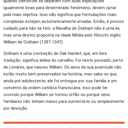
quando cientistas se deparam com duas explicações
igualmente boas para determinado fenômeno, devem optar
pela mais objetiva. Isso não significa que formulações mais
complexas estejam automaticamente erradas. Então, é preciso
cuidado para não se ferir: a Navalha de Ockham não é uma lei,
mas uma diretriz proposta na Idade Média pelo filósofo inglês
William de Ockham (1287-1347).
Ockham é uma contração de Oak Hamlet, que, em livre
tradução, significa aldeia do carvalho. Foi neste povoado, perto
de Londres, que nasceu William. Os anos da sua juventude não
estão muito bem preservados na história, mas sabe-se que,
ainda pré-adolescente, ele foi entregue por sua família a um
convento da ordem católica franciscana. Isso pode ter
ocorrido porque William se tornou órfão ou porque seus
familiares não tinham meios para sustentá-lo ou simplesmente
por devoção.