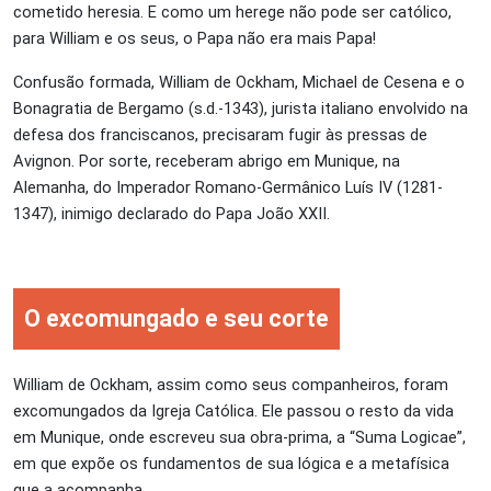
cometido heresia. E como um herege não pode ser católico,
para William e os seus, o Papa não era mais Papa!
Confusão formada, William de Ockham, Michael de Cesena e o
Bonagratia de Bergamo (s.d.-1343), jurista italiano envolvido na
defesa dos franciscanos, precisaram fugir às pressas de
Avignon. Por sorte, receberam abrigo em Munique, na
Alemanha, do Imperador Romano-Germânico Luís IV (1281-
1347), inimigo declarado do Papa João XXII.
O excomungado e seu corte
William de Ockham, assim como seus companheiros, foram
excomungados da Igreja Católica. Ele passou o resto da vida
em Munique, onde escreveu sua obra-prima, a “Suma Logicae”,
em que expõe os fundamentos de sua lógica e a metafísica
que a acompanha.