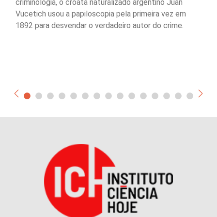
criminologia, o croata naturalizado argentino Juan
Vucetich usou a papiloscopia pela primeira vez em
1892 para desvendar o verdadeiro autor do crime.