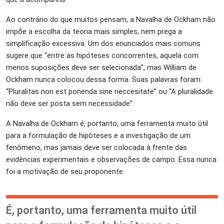
Ao contrário do que muitos pensam, a Navalha de Ockham não
impõe a escolha da teoria mais simples, nem prega a
simplificação excessiva. Um dos enunciados mais comuns
sugere que “entre as hipóteses concorrentes, aquela com
menos suposições deve ser selecionada”, mas William de
Ockham nunca colocou dessa forma. Suas palavras foram:
“Pluralitas non est ponenda sine neccesitate” ou “A pluralidade
não deve ser posta sem necessidade”.
A Navalha de Ockham é, portanto, uma ferramenta muito útil
para a formulação de hipóteses e a investigação de um
fenômeno, mas jamais deve ser colocada à frente das
evidências experimentais e observações de campo. Essa nunca
foi a motivação de seu proponente.
É, portanto, uma ferramenta muito útil