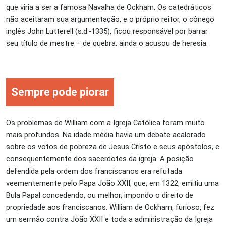
que viria a ser a famosa Navalha de Ockham. Os catedráticos
não aceitaram sua argumentação, e o próprio reitor, o cônego
inglês John Lutterell (s.d.-1335), ficou responsável por barrar
seu título de mestre – de quebra, ainda o acusou de heresia.
Sempre pode piorar
Os problemas de William com a Igreja Católica foram muito
mais profundos. Na idade média havia um debate acalorado
sobre os votos de pobreza de Jesus Cristo e seus apóstolos, e
consequentemente dos sacerdotes da igreja. A posição
defendida pela ordem dos franciscanos era refutada
veementemente pelo Papa João XXII, que, em 1322, emitiu uma
Bula Papal concedendo, ou melhor, impondo o direito de
propriedade aos franciscanos. William de Ockham, furioso, fez
um sermão contra João XXII e toda a administração da Igreja