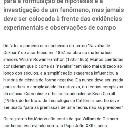
para a formulação de hipóteses e a
investigação de um fenômeno, mas jamais
deve ser colocada à frente das evidências
experimentais e observações de campo
De fato, o primeiro uso conhecido do termo “Navalha de
Ockham” só aconteceu em 1852, na obra do matemático
irlandês William Rowan Hamilton (1805-1865). Muitos cientistas
consideram que o corte da “navalha” tem sido mal utilizado ao
longo dos séculos, e a simplificação exagerada influenciou a
história da ciência de forma negativa. Ela nunca deve ser usada
para reduzir a complexidade da natureza, ou teorias complexas
da ciência. Como disse o físico estadunidense Sean Carroll
(1966-), do Instituto de Tecnologia da Califórnia, seu fio deve
ser usado “para as premissas de uma teoria, não às previsões.”
Os registros históricos dão conta de que William de Ockham
continuou escrevendo contra o Papa João XXII e seus