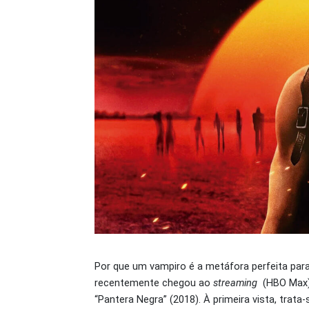
Por que um vampiro é a metáfora perfeita para
recentemente chegou ao
streaming
(HBO Max) 
“Pantera Negra” (2018). À primeira vista, tra