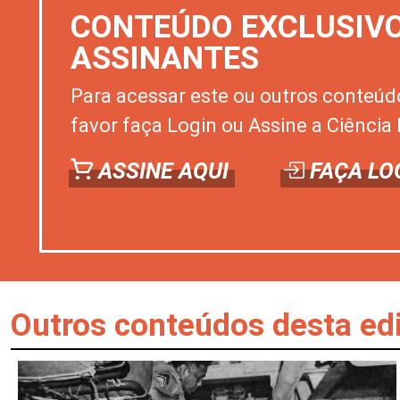
CONTEÚDO EXCLUSIV
ASSINANTES
Para acessar este ou outros conteúd
favor faça Login ou Assine a Ciência 
ASSINE AQUI
FAÇA LO
Outros conteúdos desta ed