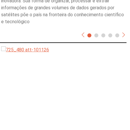
inovadora. Sua forma de organizar, processar e extrair
informações de grandes volumes de dados gerados por
satélites põe o país na fronteira do conhecimento científico
e tecnológico