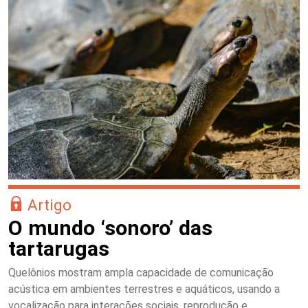
Artigo
O mundo ‘sonoro’ das
tartarugas
Quelônios mostram ampla capacidade de comunicação
acústica em ambientes terrestres e aquáticos, usando a
vocalização para interações sociais, reprodução e