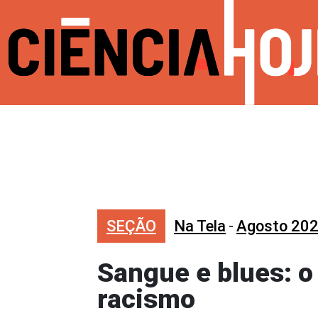
SEÇÃO
Na Tela
-
Agosto 20
Sangue e blues: o
racismo