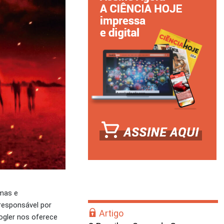
emas e
responsável por
Artigo
ogler nos oferece