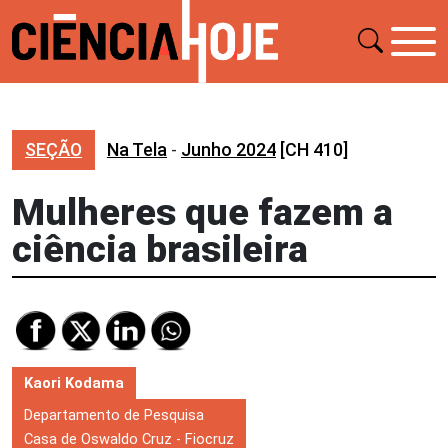
SEÇÃO
Na Tela
-
Junho 2024
[CH 410]
Mulheres que fazem a
ciência brasileira
Kaori Kodama
Departamento de Pesquisa
Casa de Oswaldo Cruz - Fiocruz