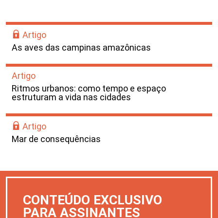
Artigo
As aves das campinas amazônicas
Artigo
Ritmos urbanos: como tempo e espaço
estruturam a vida nas cidades
Artigo
Mar de consequências
CONTEÚDO EXCLUSIVO
PARA ASSINANTES