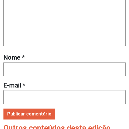
Nome
*
E-mail
*
Outros conteúdos desta edição