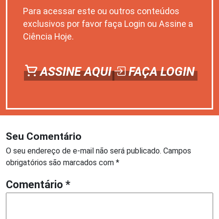
Para acessar este ou outros conteúdos
exclusivos por favor faça Login ou Assine a
Ciência Hoje.
ASSINE AQUI
FAÇA LOGIN
Seu Comentário
O seu endereço de e-mail não será publicado.
Campos
obrigatórios são marcados com
*
Comentário
*