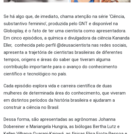
Se há algo que, de imediato, chama atenção na série ‘Ciência,
substantivo feminino’, produzida pelo GNT e disponível na
Globoplay, é o fato de ter uma cientista como apresentadora.
Em cinco episódios, a química e divulgadora da ciência Kananda
Eller, conhecida pelo perfil @deusacientista nas redes sociais,
apresenta a trajetória de cientistas brasileiras de diferentes
tempos, origens e áreas do saber que tiveram alguma
contribuição importante para o avanço do conhecimento
científico e tecnológico no país.
Cada episódio explora vida e carreira científica de duas
mulheres de determinada área do conhecimento, que viveram
em distintos períodos da história brasileira e ajudaram a
construir a ciência no Brasil.
Dessa forma, são apresentadas as agrônomas Johanna
Dobereiner e Mariangela Hungria, as biólogas Bertha Lutz e
Kellen Vilharva Guarani-Kaiowá, as físicas Elisa Frota-Pessoa e