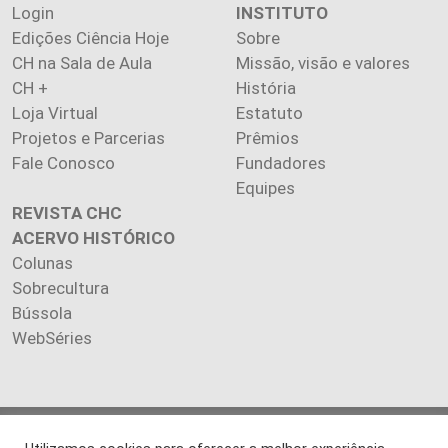
Login
INSTITUTO
Edições Ciência Hoje
Sobre
CH na Sala de Aula
Missão, visão e valores
CH +
História
Loja Virtual
Estatuto
Projetos e Parcerias
Prêmios
Fale Conosco
Fundadores
Equipes
REVISTA CHC
ACERVO HISTÓRICO
Colunas
Sobrecultura
Bússola
WebSéries
Copyright 2026 INSTITUTO CIÊNCIA HOJE. Todos os direitos