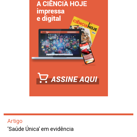
Artigo
‘Saúde Única’ em evidência