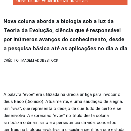
Universidade Federal de Minas Gerais
Nova coluna aborda a biologia sob a luz da
Teoria da Evolução, ciência que é responsável
por inúmeros avanços do conhecimento, desde
a pesquisa básica até as aplicações no dia a dia
CRÉDITO: IMAGEM ADOBESTOCK
A palavra “evoé” era utilizada na Grécia antiga para invocar o
deus Baco (Dionísio). Atualmente, é uma saudação de alegria,
um “viva”, que representa o desejo de que tudo dê certo e se
desenvolva. A expressão “evoé” no título desta coluna
simboliza o dinamismo e a persistência da vida, conceitos
centrais na biologia evolutiva, a disciplina científica que estuda