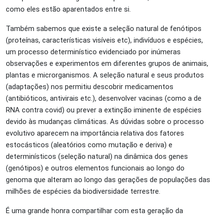
como eles estão aparentados entre si.
Também sabemos que existe a seleção natural de fenótipos
(proteínas, características visíveis etc), indivíduos e espécies,
um processo determinístico evidenciado por inúmeras
observações e experimentos em diferentes grupos de animais,
plantas e microrganismos. A seleção natural e seus produtos
(adaptações) nos permitiu descobrir medicamentos
(antibióticos, antivirais etc.), desenvolver vacinas (como a de
RNA contra covid) ou prever a extinção iminente de espécies
devido às mudanças climáticas. As dúvidas sobre o processo
evolutivo aparecem na importância relativa dos fatores
estocásticos (aleatórios como mutação e deriva) e
determinísticos (seleção natural) na dinâmica dos genes
(genótipos) e outros elementos funcionais ao longo do
genoma que alteram ao longo das gerações de populações das
milhões de espécies da biodiversidade terrestre.
É uma grande honra compartilhar com esta geração da