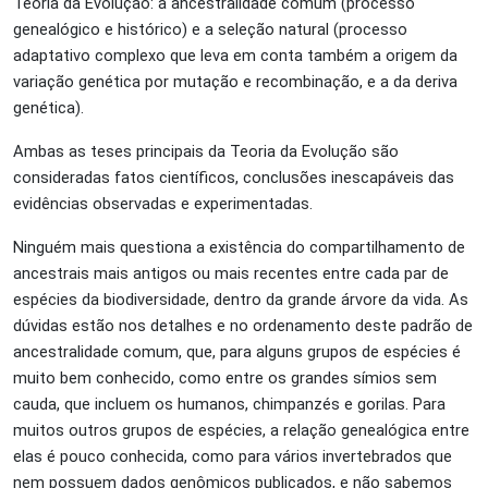
Teoria da Evolução: a ancestralidade comum (processo
genealógico e histórico) e a seleção natural (processo
adaptativo complexo que leva em conta também a origem da
variação genética por mutação e recombinação, e a da deriva
genética).
Ambas as teses principais da Teoria da Evolução são
consideradas fatos científicos, conclusões inescapáveis das
evidências observadas e experimentadas.
Ninguém mais questiona a existência do compartilhamento de
ancestrais mais antigos ou mais recentes entre cada par de
espécies da biodiversidade, dentro da grande árvore da vida. As
dúvidas estão nos detalhes e no ordenamento deste padrão de
ancestralidade comum, que, para alguns grupos de espécies é
muito bem conhecido, como entre os grandes símios sem
cauda, que incluem os humanos, chimpanzés e gorilas. Para
muitos outros grupos de espécies, a relação genealógica entre
elas é pouco conhecida, como para vários invertebrados que
nem possuem dados genômicos publicados, e não sabemos