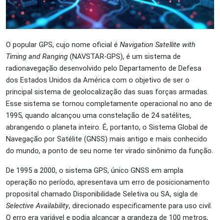
O popular GPS, cujo nome oficial é
Navigation Satellite with
Timing and Ranging
(NAVSTAR-GPS), é um sistema de
radionavegação desenvolvido pelo Departamento de Defesa
dos Estados Unidos da América com o objetivo de ser o
principal sistema de geolocalização das suas forças armadas.
Esse sistema se tornou completamente operacional no ano de
1995, quando alcançou uma constelação de 24 satélites,
abrangendo o planeta inteiro. É, portanto, o Sistema Global de
Navegação por Satélite (GNSS) mais antigo e mais conhecido
do mundo, a ponto de seu nome ter virado sinônimo da função.
De 1995 a 2000, o sistema GPS, único GNSS em ampla
operação no período, apresentava um erro de posicionamento
proposital chamado Disponibilidade Seletiva ou SA, sigla de
Selective Availability
, direcionado especificamente para uso civil.
O erro era variável e podia alcançar a grandeza de 100 metros,