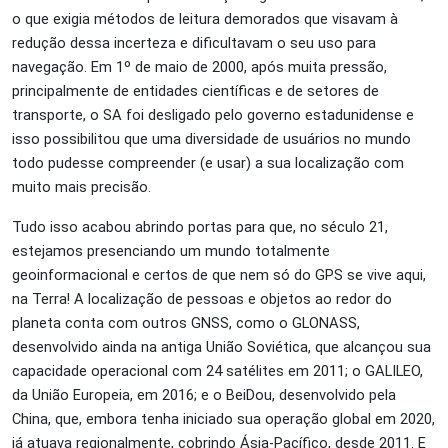
o que exigia métodos de leitura demorados que visavam à
redução dessa incerteza e dificultavam o seu uso para
navegação. Em 1º de maio de 2000, após muita pressão,
principalmente de entidades científicas e de setores de
transporte, o SA foi desligado pelo governo estadunidense e
isso possibilitou que uma diversidade de usuários no mundo
todo pudesse compreender (e usar) a sua localização com
muito mais precisão.
Tudo isso acabou abrindo portas para que, no século 21,
estejamos presenciando um mundo totalmente
geoinformacional e certos de que nem só do GPS se vive aqui,
na Terra! A localização de pessoas e objetos ao redor do
planeta conta com outros GNSS, como o GLONASS,
desenvolvido ainda na antiga União Soviética, que alcançou sua
capacidade operacional com 24 satélites em 2011; o GALILEO,
da União Europeia, em 2016; e o BeiDou, desenvolvido pela
China, que, embora tenha iniciado sua operação global em 2020,
já atuava regionalmente, cobrindo Ásia-Pacífico, desde 2011. E