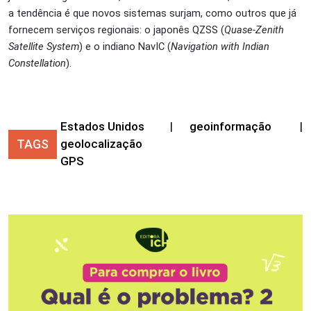
a tendência é que novos sistemas surjam, como outros que já
fornecem serviços regionais: o japonês QZSS (
Quase-Zenith
Satellite System
) e o indiano NavIC (
Navigation with Indian
Constellation
).
Estados Unidos
|
geoinformação
|
TAGS
geolocalização
GPS