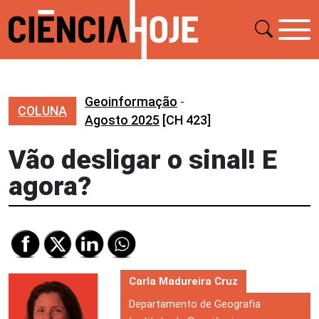
Geoinformação
-
COLUNA
Agosto 2025
[CH 423]
Vão desligar o sinal! E
agora?
Carla Madureira Cruz
Departamento de Geografia