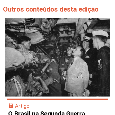
Outros conteúdos desta edição
Artigo
O Brasil na Segunda Guerra