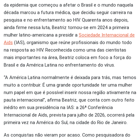
da epidemia que começou a afetar o Brasil e o mundo naquela
década marcou a futura médica, que decidiu seguir carreira na
pesquisa e no enfrentamento ao HIV. Quarenta anos depois,
ainda firme nessa luta, Beatriz tornou-se em 2024 a primeira
mulher latino-americana a presidir a
Sociedade Internacional de
Aids
(IAS), organismo que reúne profissionais do mundo todo
na resposta ao HIV. Reconhecida como uma das cientistas
mais importantes na área, Beatriz coloca em foco a força do
Brasil e da América Latina no enfrentamento do vírus.
“A América Latina normalmente é deixada para trás, mas temos
muito a contribuir. É uma grande oportunidade ter uma mulher
num papel em que é possível inserir nossa região ativamente na
pauta internacional”, afirma Beatriz, que conta com outro feito
inédito em sua presidência na IAS: a 26ª Conferência
Internacional de Aids, prevista para julho de 2026, ocorrerá pela
primeira vez na América do Sul, na cidade do Rio de Janeiro.
As conquistas não vieram por acaso. Como pesquisadora do