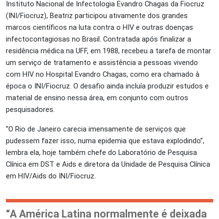
Instituto Nacional de Infectologia Evandro Chagas da Fiocruz
(INI/Fiocruz), Beatriz participou ativamente dos grandes
marcos científicos na luta contra o HIV e outras doenças
infectocontagiosas no Brasil. Contratada após finalizar a
residência médica na UFF, em 1988, recebeu a tarefa de montar
um serviço de tratamento e assistência a pessoas vivendo
com HIV no Hospital Evandro Chagas, como era chamado à
época o INI/Fiocruz. O desafio ainda incluía produzir estudos e
material de ensino nessa área, em conjunto com outros
pesquisadores.
“O Rio de Janeiro carecia imensamente de serviços que
pudessem fazer isso, numa epidemia que estava explodindo”,
lembra ela, hoje também chefe do Laboratório de Pesquisa
Clínica em DST e Aids e diretora da Unidade de Pesquisa Clínica
em HIV/Aids do INI/Fiocruz.
“A América Latina normalmente é deixada