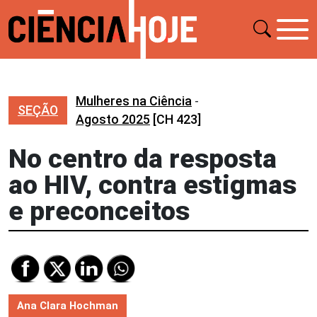
Mulheres na Ciência
-
SEÇÃO
Agosto 2025
[CH 423]
No centro da resposta
ao HIV, contra estigmas
e preconceitos
Ana Clara Hochman