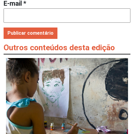
E-mail
*
Outros conteúdos desta edição