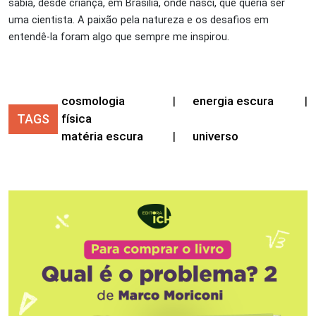
sabia, desde criança, em Brasília, onde nasci, que queria ser
uma cientista. A paixão pela natureza e os desafios em
entendê-la foram algo que sempre me inspirou.
cosmologia
|
energia escura
|
TAGS
física
matéria escura
|
universo