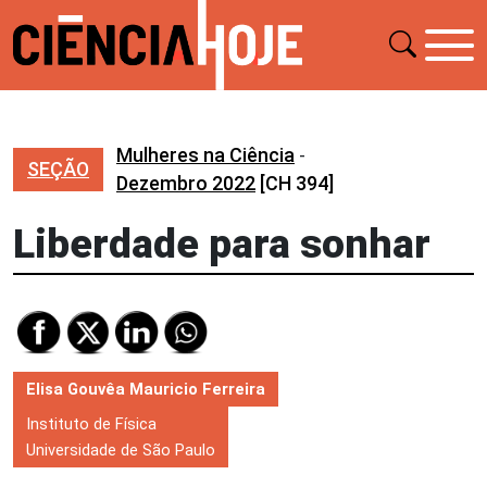
Mulheres na Ciência
-
SEÇÃO
Dezembro 2022
[CH 394]
Liberdade para sonhar
Elisa Gouvêa Mauricio Ferreira
Instituto de Física
Universidade de São Paulo