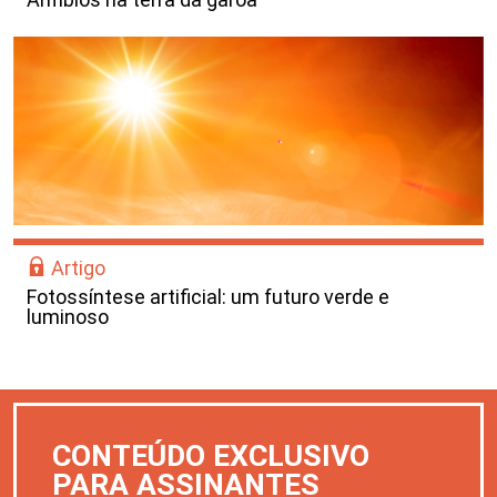
Artigo
Fotossíntese artificial: um futuro verde e
luminoso
CONTEÚDO EXCLUSIVO
PARA ASSINANTES