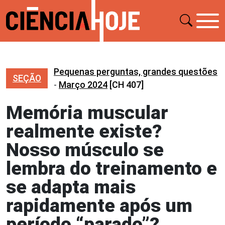
Pequenas perguntas, grandes questões
SEÇÃO
-
Março 2024
[CH 407]
Memória muscular
realmente existe?
Nosso músculo se
lembra do treinamento e
se adapta mais
rapidamente após um
período “parado”?