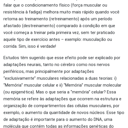
falar que o condicionamento físico (força muscular ou
resistência à fadiga) melhora muito mais rápido quando você
retorna ao treinamento (retreinamento) após um período
afastado (destreinamento) comparado à condição em que
você começa a treinar pela primeira vez, sem ter praticado
aquele tipo de exercício antes – exemplo: musculação ou
corrida. Sim, isso é verdade!
Estudos têm sugerido que esse efeito pode ser explicado por
adaptações neurais, tanto no cérebro como nos nervos
periféricos, mas principalmente por adaptações
“exclusivamente” musculares relacionadas a
duas teorias: i)
“Memória” muscular celular e ii) “Memória” muscular molecular
(ou epigenética). Mas o que seria a “memória” celular? Essa
memória se refere às adaptações que ocorrem na estrutura e
organização de compartimentos das células musculares, por
exemplo, o aumento da quantidade de novos núcleos. Esse tipo
de adaptação é importante para o aumento do DNA, uma
molécula que contém todas as informações genéticas do