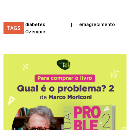
diabetes
|
emagrecimento
|
TAGS
Ozempic