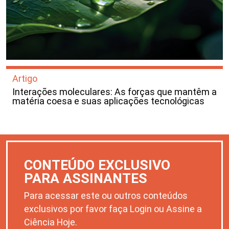
Artigo
Interações moleculares: As forças que mantêm a
matéria coesa e suas aplicações tecnológicas
CONTEÚDO EXCLUSIVO
PARA ASSINANTES
Para acessar este ou outros conteúdos
exclusivos por favor faça Login ou Assine a
Ciência Hoje.