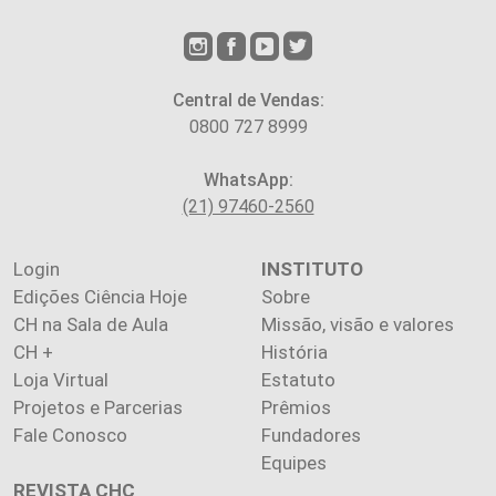
Central de Vendas:
0800 727 8999
WhatsApp:
(21) 97460-2560
Login
INSTITUTO
Edições Ciência Hoje
Sobre
CH na Sala de Aula
Missão, visão e valores
CH +
História
Loja Virtual
Estatuto
Projetos e Parcerias
Prêmios
Fale Conosco
Fundadores
Equipes
REVISTA CHC