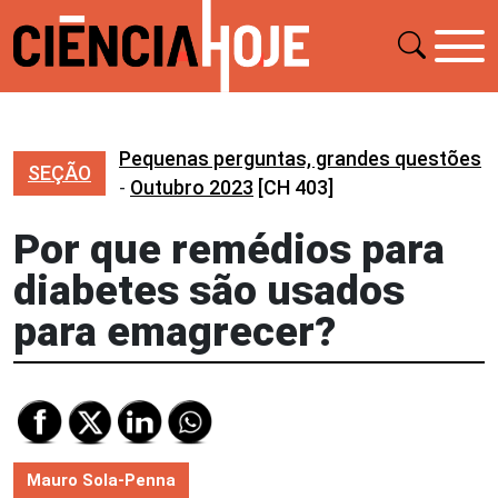
Pequenas perguntas, grandes questões
SEÇÃO
-
Outubro 2023
[CH 403]
Por que remédios para
diabetes são usados
para emagrecer?
Mauro Sola-Penna