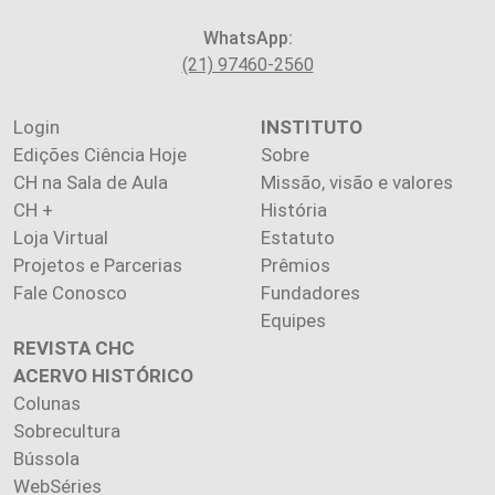
WhatsApp:
(21) 97460-2560
Login
INSTITUTO
Edições Ciência Hoje
Sobre
CH na Sala de Aula
Missão, visão e valores
CH +
História
Loja Virtual
Estatuto
Projetos e Parcerias
Prêmios
Fale Conosco
Fundadores
Equipes
REVISTA CHC
ACERVO HISTÓRICO
Colunas
Sobrecultura
Bússola
WebSéries