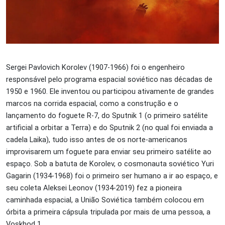
Sergei Pavlovich Korolev (1907-1966) foi o engenheiro
responsável pelo programa espacial soviético nas décadas de
1950 e 1960. Ele inventou ou participou ativamente de grandes
marcos na corrida espacial, como a construção e o
lançamento do foguete R-7, do Sputnik 1 (o primeiro satélite
artificial a orbitar a Terra) e do Sputnik 2 (no qual foi enviada a
cadela Laika), tudo isso antes de os norte-americanos
improvisarem um foguete para enviar seu primeiro satélite ao
espaço. Sob a batuta de Korolev, o cosmonauta soviético Yuri
Gagarin (1934-1968) foi o primeiro ser humano a ir ao espaço, e
seu coleta
Aleksei Leonov (1934-2019) fez a pioneira
caminhada espacial, a União Soviética também colocou em
órbita
a primeira cápsula tripulada por mais de uma pessoa, a
Voskhod 1.