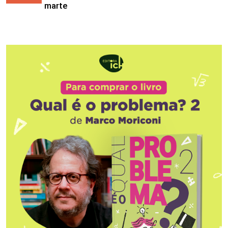
marte