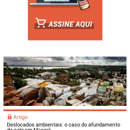
Artigo
Deslocados ambientais: o caso do afundamento
do solo em Maceió