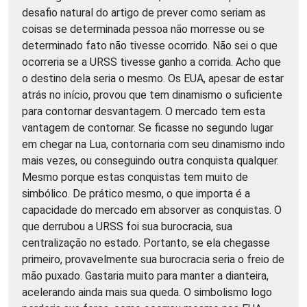
desafio natural do artigo de prever como seriam as
coisas se determinada pessoa não morresse ou se
determinado fato não tivesse ocorrido. Não sei o que
ocorreria se a URSS tivesse ganho a corrida. Acho que
o destino dela seria o mesmo. Os EUA, apesar de estar
atrás no início, provou que tem dinamismo o suficiente
para contornar desvantagem. O mercado tem esta
vantagem de contornar. Se ficasse no segundo lugar
em chegar na Lua, contornaria com seu dinamismo indo
mais vezes, ou conseguindo outra conquista qualquer.
Mesmo porque estas conquistas tem muito de
simbólico. De prático mesmo, o que importa é a
capacidade do mercado em absorver as conquistas. O
que derrubou a URSS foi sua burocracia, sua
centralização no estado. Portanto, se ela chegasse
primeiro, provavelmente sua burocracia seria o freio de
mão puxado. Gastaria muito para manter a dianteira,
acelerando ainda mais sua queda. O simbolismo logo