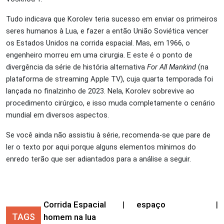
Tudo indicava que Korolev teria sucesso em enviar os primeiros
seres humanos à Lua, e fazer a então União Soviética vencer
os Estados Unidos na corrida espacial. Mas, em 1966, o
engenheiro morreu em uma cirurgia. E este é o ponto de
divergência da série de história alternativa
For All Mankind
(na
plataforma de streaming Apple TV), cuja quarta temporada foi
lançada no finalzinho de 2023. Nela, Korolev sobrevive ao
procedimento cirúrgico, e isso muda completamente o cenário
mundial em diversos aspectos.
Se você ainda não assistiu à série, recomenda-se que pare de
ler o texto por aqui porque alguns elementos mínimos do
enredo terão que ser adiantados para a análise a seguir.
Corrida Espacial
|
espaço
|
TAGS
homem na lua