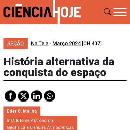
SEÇÃO
Na Tela
-
Março 2024
[CH 407]
História alternativa da
conquista do espaço
Eder C. Molina
Instituto de Astronomia
Geofísica e Ciências Atmosféricas