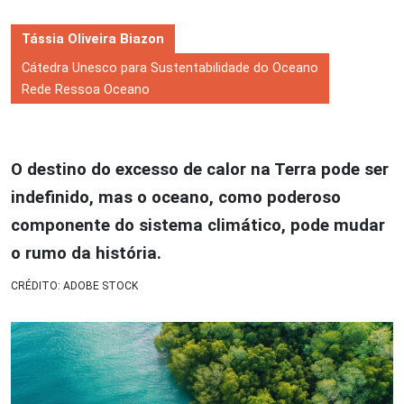
Tássia Oliveira Biazon
Cátedra Unesco para Sustentabilidade do Oceano
Rede Ressoa Oceano
O destino do excesso de calor na Terra pode ser
indefinido, mas o oceano, como poderoso
componente do sistema climático, pode mudar
o rumo da história.
CRÉDITO: ADOBE STOCK