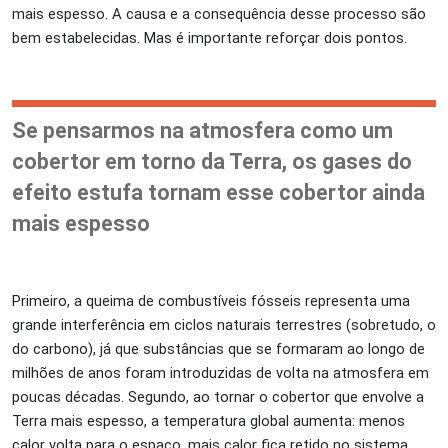
mais espesso. A causa e a consequência desse processo são
bem estabelecidas. Mas é importante reforçar dois pontos.
Se pensarmos na atmosfera como um
cobertor em torno da Terra, os gases do
efeito estufa tornam esse cobertor ainda
mais espesso
Primeiro, a queima de combustíveis fósseis representa uma
grande interferência em ciclos naturais terrestres (sobretudo, o
do carbono), já que substâncias que se formaram ao longo de
milhões de anos foram introduzidas de volta na atmosfera em
poucas décadas. Segundo, ao tornar o cobertor que envolve a
Terra mais espesso, a temperatura global aumenta: menos
calor volta para o espaço, mais calor fica retido no sistema