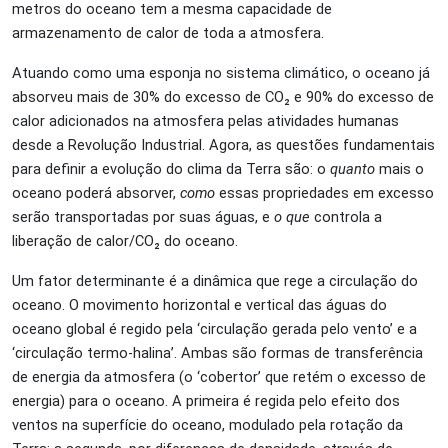
metros do oceano tem a mesma capacidade de
armazenamento de calor de toda a atmosfera.
Atuando como uma esponja no sistema climático, o oceano já
absorveu mais de 30% do excesso de
CO₂
e 90% do excesso de
calor adicionados na atmosfera pelas atividades humanas
desde a Revolução Industrial. Agora, as questões fundamentais
para definir a evolução do clima da Terra são: o
quanto
mais o
oceano poderá absorver,
como
essas propriedades em excesso
serão transportadas por suas águas, e
o que
controla a
liberação de calor/
CO₂
do oceano.
Um fator determinante é a dinâmica que rege a circulação do
oceano. O movimento horizontal e vertical das águas do
oceano global é regido pela ‘circulação gerada pelo vento’ e a
‘circulação termo-halina’. Ambas são formas de transferência
de energia da atmosfera (o ‘cobertor’ que retém o excesso de
energia) para o oceano. A primeira é regida pelo efeito dos
ventos na superfície do oceano, modulado pela rotação da