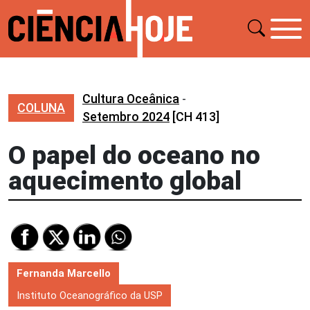
Cultura Oceânica
-
COLUNA
Setembro 2024
[CH 413]
O papel do oceano no
aquecimento global
Fernanda Marcello
Instituto Oceanográfico da USP