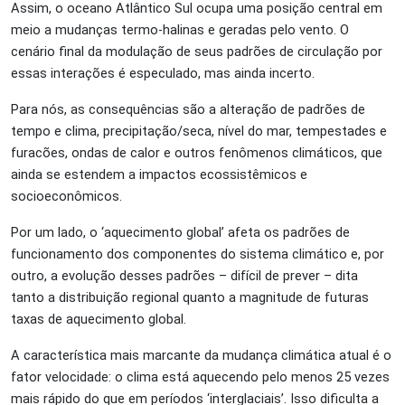
Assim, o oceano Atlântico Sul ocupa uma posição central em
meio a mudanças
termo-halinas e geradas pelo vento. O
cenário final da modulação de seus padrões de circulação por
essas interações é especulado, mas ainda incerto.
Para nós, as consequências são a alteração de padrões de
tempo e clima, precipitação/seca, nível do mar, tempestades e
furacões, ondas de calor e outros fenômenos climáticos, que
ainda se estendem a impactos ecossistêmicos e
socioeconômicos.
Por um lado, o ‘aquecimento global’ afeta os padrões de
funcionamento dos componentes do sistema climático e, por
outro, a evolução desses padrões – difícil de prever – dita
tanto a distribuição regional quanto a magnitude de futuras
taxas de aquecimento global.
A característica mais marcante da mudança climática atual é o
fator velocidade: o clima está aquecendo pelo menos 25 vezes
mais rápido do que em períodos ‘interglaciais’. Isso dificulta a