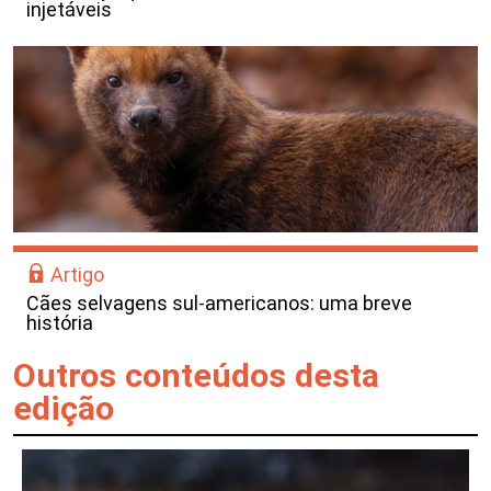
injetáveis
Artigo
Cães selvagens sul-americanos: uma breve
história
Outros conteúdos desta
edição