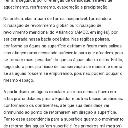
Terra; a segunda, por diferenças de densidade, através de
aquecimento, resfriamento, evaporação e precipitação.
Na prática, elas atuam de forma inseparável, formando a
‘circulação de revolvimento global’ ou ‘circulação de
revolvimento meridional do Atlântico’ (AMOC, em inglês), por
ser centrada nessa bacia oceânica. Nas regiões polares,
conforme as águas na superfície esfriam e ficam mais salinas,
elas atingem uma densidade suficiente para que afundem, pois
se tornam mais ‘pesadas’ do que as águas abaixo delas. Então,
seguindo o princípio físico de ‘conservação de massa’, é como
se as águas fossem se empurrando, pois não podem ocupar o
mesmo espaço.
A partir disso, as águas circulam: as mais densas fluem em
altas profundidades para o Equador e outras bacias oceânicas,
contornando os continentes, até que sua densidade vai
diminuindo ao ponto de retornarem em direção à superfície.
Tanto essa ascendência para a superfície quanto o movimento
de retorno das águas ‘em superfície’ (os primeiros mil metros)