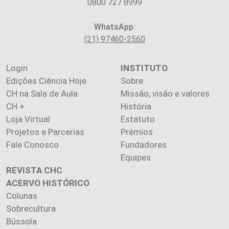
0800 727 8999
WhatsApp:
(21) 97460-2560
Login
INSTITUTO
Edições Ciência Hoje
Sobre
CH na Sala de Aula
Missão, visão e valores
CH +
História
Loja Virtual
Estatuto
Projetos e Parcerias
Prêmios
Fale Conosco
Fundadores
Equipes
REVISTA CHC
ACERVO HISTÓRICO
Colunas
Sobrecultura
Bússola