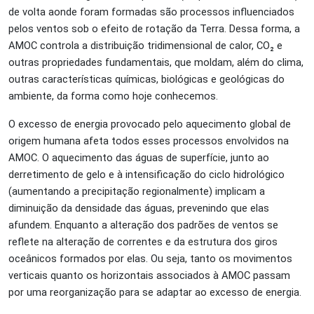
de volta aonde foram formadas são processos influenciados
pelos ventos sob o efeito de rotação da Terra. Dessa forma, a
AMOC controla a distribuição tridimensional de calor,
CO₂ e
outras propriedades fundamentais, que moldam, além do clima,
outras características químicas, biológicas e geológicas do
ambiente, da forma como hoje conhecemos.
O excesso de energia provocado pelo aquecimento global de
origem humana afeta todos esses processos envolvidos na
AMOC. O aquecimento das águas de superfície, junto ao
derretimento de gelo e à intensificação do ciclo hidrológico
(aumentando a precipitação regionalmente) implicam a
diminuição da densidade das águas, prevenindo que elas
afundem. Enquanto a alteração dos padrões de ventos se
reflete na alteração de correntes e da estrutura dos giros
oceânicos formados por elas. Ou seja, tanto os movimentos
verticais quanto os horizontais associados à AMOC passam
por uma reorganização para se adaptar ao excesso de energia.