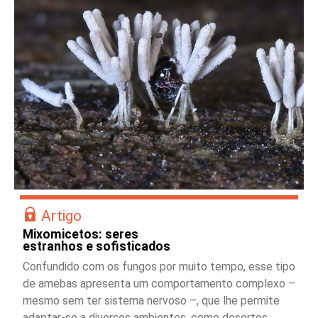
Artigo
Mixomicetos: seres
estranhos e sofisticados
Confundido com os fungos por muito tempo, esse tipo
de amebas apresenta um comportamento complexo –
mesmo sem ter sistema nervoso –, que lhe permite
adaptar-se a diversos ambientes, como desertos,