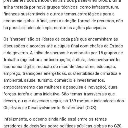
presidentes dos bancos centrais dos países-membros. É uma
trilha tratada por nove grupos técnicos, como infraestrutura,
finanças sustentáveis e outros temas estratégicos para a
economia global. Afinal, sem a adoção formal de recursos, não
há possibilidades de implementar as ações planejadas.
Os ‘sherpas’ são os líderes de cada país que encaminham as
discussões e acordos até a cúpula final com chefes de Estado
e de governo. A trilha de sherpas é composta por 15 grupos de
trabalho (agricultura, anticorrupção, cultura, desenvolvimento,
economia digital, redução do risco de desastres, educação,
emprego, transições energéticas, sustentabilidade climática e
ambiental, saúde, turismo, comércio e investimentos,
empoderamento das mulheres e pesquisa e inovação), duas
forças-tarefa e uma iniciativa. São temas transversais que
devem, ou que deveriam seguir, as 169 metas e indicadores dos
Objetivos de Desenvolvimento Sustentável (ODS).
Infelizmente, o oceano ainda não está entre os temas
geradores de decisões sobre políticas públicas globais no G20.