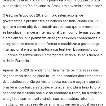
oferece. Estaria o oceano na pauta da próxima Cúpula do G20,
a se realizar no Rio de Janeiro, Brasil, em novembro deste ano?
O G20, ou Grupo dos 20, é um foro internacional de
governantes e presidentes de bancos centrais, criado em 1999,
que tem como objetivo discutir as políticas que promovem a
estabilidade financeira internacional, bem como temas sociais
e ambientais, que permitam alcançar soluções coordenadas e
integradas de modo a transformar e estabilizar a governança
internacional em uma trajetória sustentável. É composto por
19 países desenvolvidos e emergentes, mais a União Africana e
a União Europeia.
Apesar de o G20 defender prioritariamente os interesses das
nações mais ricas do planeta, um dos desafios dos tomadores
de decisões que vão participar dessa cúpula é seguir a agenda
brasileira, que busca estabelecer um cenário planetário futuro
baseado na i
nclusão social e no combate à fome, na transição
energética sustentável e, ainda, nas necessárias reformas
institucionais capazes de gerar uma governança global baseada