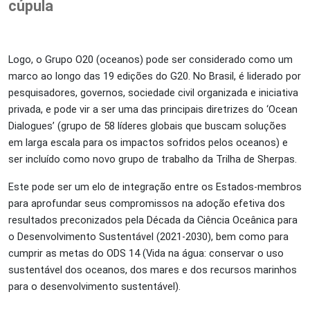
cúpula
Logo, o Grupo O20 (oceanos) pode ser considerado como um
marco ao longo das 19 edições do G20. No Brasil, é liderado por
pesquisadores, governos, sociedade civil organizada e iniciativa
privada, e pode vir a ser uma das principais diretrizes do ‘Ocean
Dialogues’ (grupo de 58 líderes globais que buscam soluções
em larga escala para os impactos sofridos pelos oceanos)
e
ser incluído como novo grupo de trabalho da
Trilha de Sherpas.
Este pode ser um elo de integração entre os Estados-membros
para aprofundar seus compromissos na adoção efetiva dos
resultados preconizados pela
Década da Ciência Oceânica para
o Desenvolvimento Sustentável (2021-2030)
, bem como para
cumprir as metas do ODS 14 (Vida na água:
conservar o uso
sustentável dos oceanos, dos mares e dos recursos marinhos
para o desenvolvimento sustentável
).