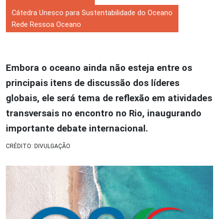
Cátedra Unesco para Sustentabilidade do Oceano
Rede Ressoa Oceano
Embora o oceano ainda não esteja entre os
principais itens de discussão dos líderes
globais, ele será tema de reflexão em atividades
transversais no encontro no Rio, inaugurando
importante debate internacional.
CRÉDITO: DIVULGAÇÃO