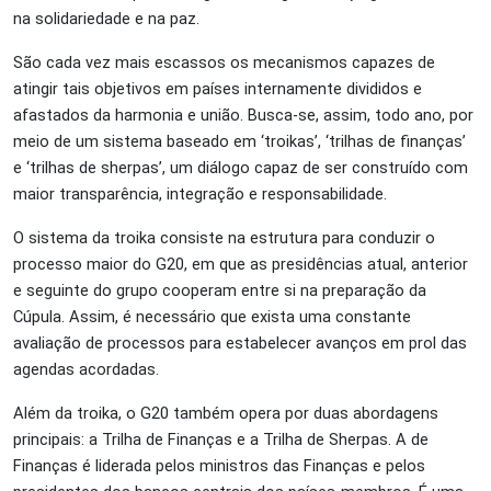
na solidariedade e na paz.
São
cada vez mais escassos os mecanismos capazes de
atingir tais objetivos em países internamente divididos e
afastados da harmonia e união. Busca-se, assim, todo ano, por
meio de um sistema baseado em ‘troikas’, ‘trilhas de finanças’
e ‘trilhas de sherpas’, um diálogo capaz de ser construído com
maior transparência, integração e responsabilidade.
O sistema da troika consiste na estrutura para conduzir o
processo maior do G20, em que as presidências atual, anterior
e seguinte do grupo cooperam entre si na preparação da
Cúpula. Assim, é necessário que exista uma constante
avaliação de processos para estabelecer avanços em prol das
agendas acordadas.
Além da troika, o G20 também opera por duas abordagens
principais: a Trilha de Finanças e a Trilha de Sherpas. A de
Finanças é liderada pelos ministros das Finanças e pelos