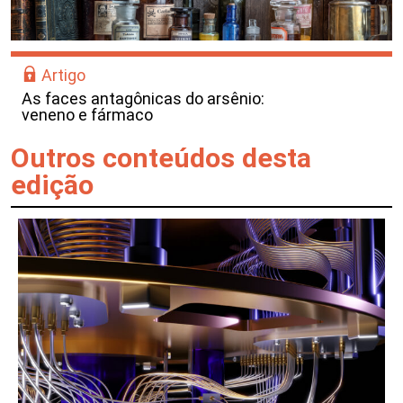
Artigo
As faces antagônicas do arsênio:
veneno e fármaco
Outros conteúdos desta
edição