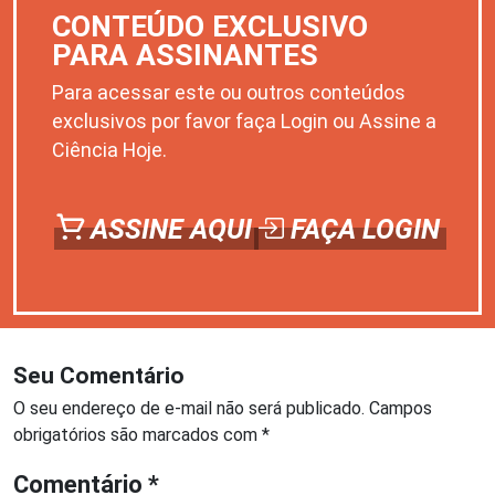
CONTEÚDO EXCLUSIVO
PARA ASSINANTES
Para acessar este ou outros conteúdos
exclusivos por favor faça Login ou Assine a
Ciência Hoje.
ASSINE AQUI
FAÇA LOGIN
Seu Comentário
O seu endereço de e-mail não será publicado.
Campos
obrigatórios são marcados com
*
Comentário
*