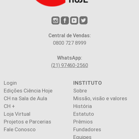
Central de Vendas:
0800 727 8999
WhatsApp:
(21) 97460-2560
Login
INSTITUTO
Edições Ciência Hoje
Sobre
CH na Sala de Aula
Missão, visão e valores
CH +
História
Loja Virtual
Estatuto
Projetos e Parcerias
Prêmios
Fale Conosco
Fundadores
Equipes