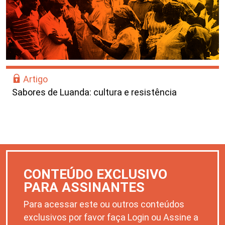
Artigo
Sabores de Luanda: cultura e resistência
CONTEÚDO EXCLUSIVO
PARA ASSINANTES
Para acessar este ou outros conteúdos
exclusivos por favor faça Login ou Assine a