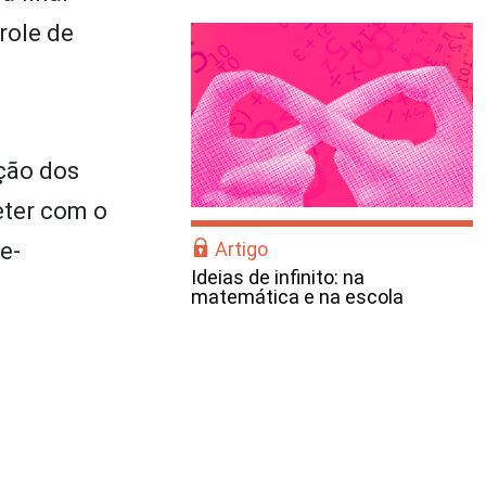
role de
ção dos
eter com o
e-
Artigo
Ideias de infinito: na
matemática e na escola