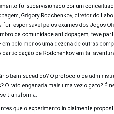
dimento foi supervisionado por um conceitua
agem, Grigory Rodchenkov, diretor do Labor
 foi responsável pelos exames dos Jogos Ol
Membro da comunidade antidopagem, teve part
 e em pelo menos uma dezena de outras comp
 A participação de Rodchenkov em tal aventura
ário bem-sucedido? O protocolo de administ
s? O rato enganaria mais uma vez o gato? É n
se transforma.
 antes que o experimento inicialmente propost