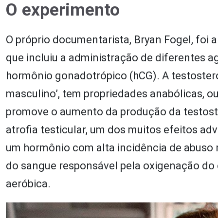
O experimento
O próprio documentarista, Bryan Fogel, foi a
que incluiu a administração de diferentes a
hormônio gonadotrópico (hCG). A testoste
masculino’, tem propriedades anabólicas, o
promove o aumento da produção da testoster
atrofia testicular, um dos muitos efeitos a
um hormônio com alta incidência de abuso 
do sangue responsável pela oxigenação do
aeróbica.