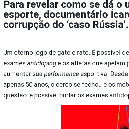
Para revelar como se dá o 
esporte, documentário Ícar
corrupção do ‘caso Rússia’.
Um eterno jogo de gato e rato. É possível d
exames
antidoping
e os atletas que apelam 
aumentar sua
performance
esportiva. Desde 
apenas 50 anos, o cerco se fechou e os mé
questão: é possível burlar os exames antid