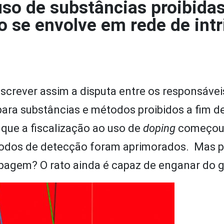
uso de substâncias proibida
o se envolve em rede de intr
escrever assim a disputa entre os responsávei
para substâncias e métodos proibidos a fim d
que a fiscalização ao uso de
doping
começou,
todos de detecção foram aprimorados. Mas pe
opagem? O rato ainda é capaz de enganar do 