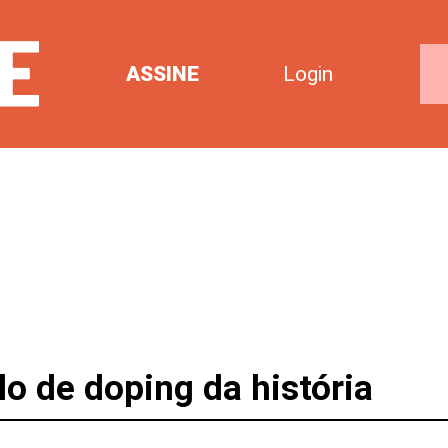
ASSINE
Login
o de doping da história