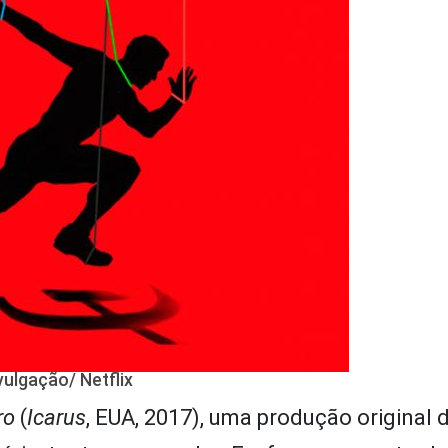
vulgação/ Netflix
ro
(
Icarus
, EUA, 2017), uma produção original d