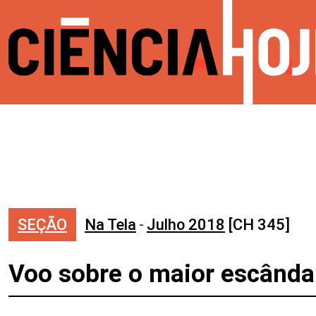
SEÇÃO
Na Tela
-
Julho 2018
[CH 345]
Voo sobre o maior escândal