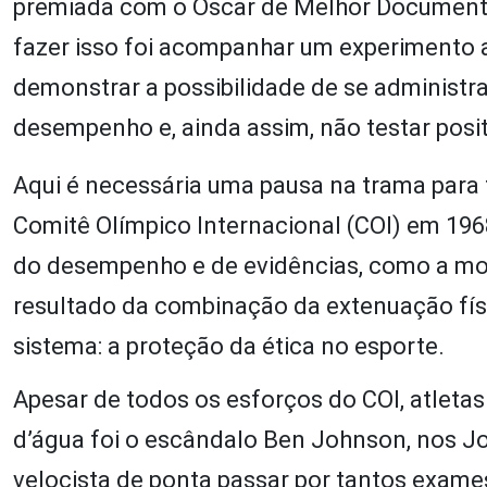
premiada com o Oscar de Melhor Documentár
fazer isso foi acompanhar um experimento a
demonstrar a possibilidade de se administ
desempenho e, ainda assim, não testar posi
Aqui é necessária uma pausa na trama para 
Comitê Olímpico Internacional (COI) em 196
do desempenho e de evidências, como a mor
resultado da combinação da extenuação físi
sistema: a proteção da ética no esporte.
Apesar de todos os esforços do COI, atleta
d’água foi o escândalo Ben Johnson, nos J
velocista de ponta passar por tantos exames