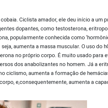
 cobaia. Ciclista amador, ele deu início a um 
gentes dopantes, como testosterona, eritropo
rona, popularmente conhecida como ‘hormôni
u seja, aumenta a massa muscular. O uso do 
ona no próprio corpo. É muito usado para ev
dversos dos anabolizantes no homem. Já a erit
no ciclismo, aumenta a formação de hemácias
 corpo, e,consequentemente, aumenta a capa