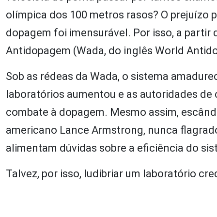
olímpica dos 100 metros rasos? O prejuízo 
dopagem foi imensurável. Por isso, a partir
Antidopagem (Wada, do inglês World Antid
Sob as rédeas da Wada, o sistema amadurec
laboratórios aumentou e as autoridades de
combate à dopagem. Mesmo assim, escândalo
americano Lance Armstrong, nunca flagrado
alimentam dúvidas sobre a eficiência do si
Talvez, por isso, ludibriar um laboratório 