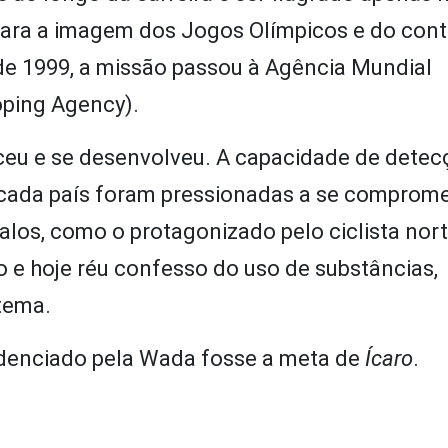
para a imagem dos Jogos Olímpicos e do cont
 de 1999, a missão passou à Agência Mundial
oping Agency).
eu e se desenvolveu. A capacidade de detec
 cada país foram pressionadas a se comprom
s, como o protagonizado pelo ciclista nort
 e hoje réu confesso do uso de substâncias,
stema.
credenciado pela Wada fosse a meta de
Ícaro
.