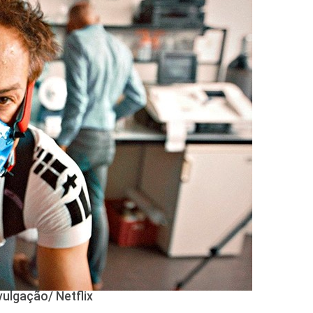
vulgação/ Netflix