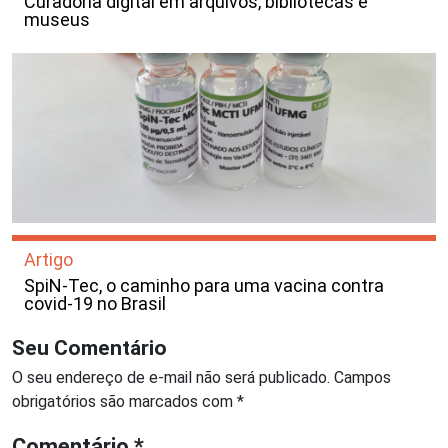
Curadoria digital em arquivos, bibliotecas e
museus
Artigo
SpiN-Tec, o caminho para uma vacina contra
covid-19 no Brasil
Seu Comentário
O seu endereço de e-mail não será publicado.
Campos
obrigatórios são marcados com
*
Comentário
*