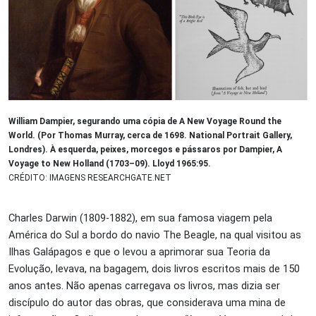
William Dampier, segurando uma cópia de A New Voyage Round the
World. (Por Thomas Murray, cerca de 1698. National Portrait Gallery,
Londres). À esquerda, peixes, morcegos e pássaros por Dampier, A
Voyage to New Holland (1703–09). Lloyd 1965:95.
CRÉDITO: IMAGENS RESEARCHGATE.NET
Charles Darwin (1809-1882), em sua famosa viagem pela
América do Sul a bordo do navio The Beagle, na qual visitou as
Ilhas Galápagos e que o levou a aprimorar sua Teoria da
Evolução, levava, na bagagem, dois livros escritos mais de 150
anos antes. Não apenas carregava os livros, mas dizia ser
discípulo do autor das obras, que considerava uma mina de