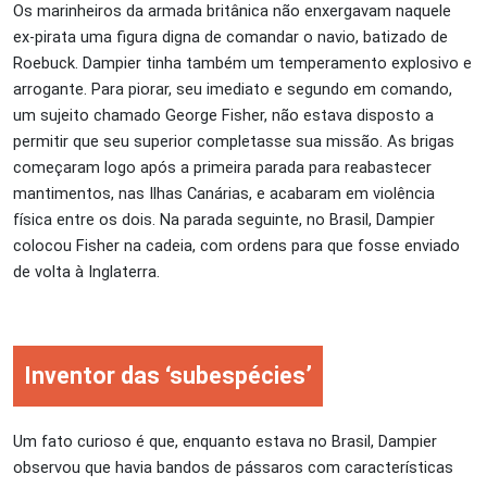
Os marinheiros da armada britânica não enxergavam naquele
ex-pirata uma figura digna de comandar o navio, batizado de
Roebuck. Dampier tinha também um temperamento explosivo e
arrogante. Para piorar, seu imediato e segundo em comando,
um sujeito chamado George Fisher, não estava disposto a
permitir que seu superior completasse sua missão. As brigas
começaram logo após a primeira parada para reabastecer
mantimentos, nas Ilhas Canárias, e acabaram em violência
física entre os dois. Na parada seguinte, no Brasil, Dampier
colocou Fisher na cadeia, com ordens para que fosse enviado
de volta à Inglaterra.
Inventor das ‘subespécies’
Um fato curioso é que, enquanto estava no Brasil, Dampier
observou que havia bandos de pássaros com características