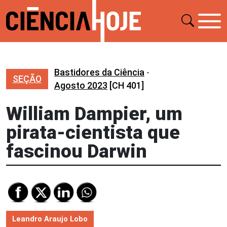
Bastidores da Ciência
-
SEÇÃO
Agosto 2023
[CH 401]
William Dampier, um
pirata-cientista que
fascinou Darwin
Leandro Araujo Lobo