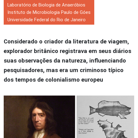
Laboratório de Biologia de Anaeróbios
Instituto de Microbiologia Paulo de Góes
Universidade Federal do Rio de Janeiro
Considerado o criador da literatura de viagem,
explorador britânico registrava em seus diários
suas observações da natureza, influenciando
pesquisadores, mas era um criminoso típico
dos tempos de colonialismo europeu