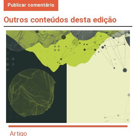
Outros conteúdos desta edição
Artigo