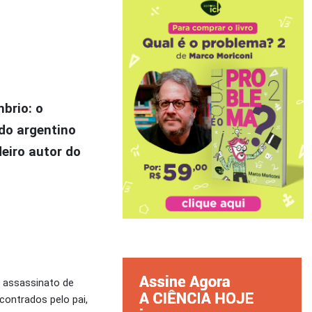
brio: o
ado argentino
eiro autor do
o assassinato de
contrados pelo pai,