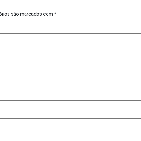
órios são marcados com
*