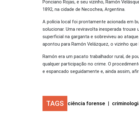
Ponciano Rojas, e seu vizinho, Ramón Velásqu
1892, na cidade de Necochea, Argentina.
A polícia local foi prontamente acionada em b
solucionar. Uma reviravolta inesperada trouxe
superficial na garganta e sobreviveu ao ataque
apontou para Ramón Velázquez, o vizinho que h
Ramón era um pacato trabalhador rural, de p
qualquer participação no crime. O procedimen
e espancado seguidamente e, ainda assim, afi
TAGS
ciência forense
|
criminologi