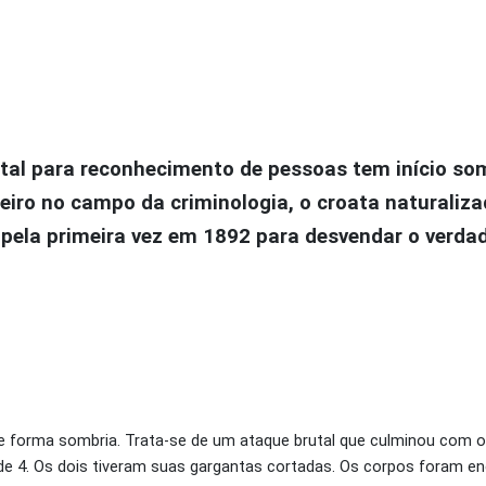
ital para reconhecimento de pessoas tem início som
eiro no campo da criminologia, o croata naturaliz
pela primeira vez em 1892 para desvendar o verdad
e forma sombria. Trata-se de um ataque brutal que culminou com 
 de 4. Os dois tiveram suas gargantas cortadas. Os corpos foram en