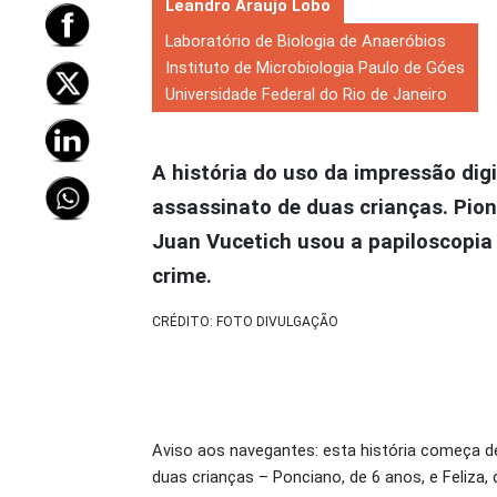
Leandro Araujo Lobo
Laboratório de Biologia de Anaeróbios
Instituto de Microbiologia Paulo de Góes
Universidade Federal do Rio de Janeiro
A história do uso da impressão dig
assassinato de duas crianças. Pion
Juan Vucetich usou a papiloscopia 
crime.
CRÉDITO: FOTO DIVULGAÇÃO
Aviso aos navegantes: esta história começa d
duas crianças – Ponciano, de 6 anos, e Feliza,