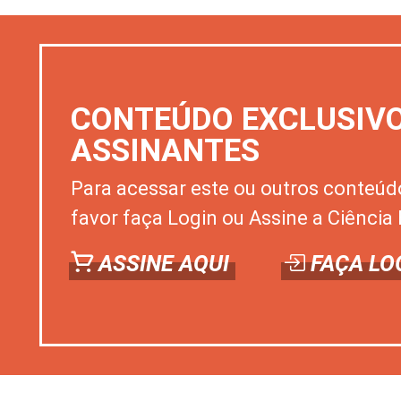
CONTEÚDO EXCLUSIV
ASSINANTES
Para acessar este ou outros conteúd
favor faça Login ou Assine a Ciência 
ASSINE AQUI
FAÇA LO