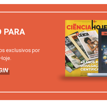
O PARA
os exclusivos por
Hoje.
GIN