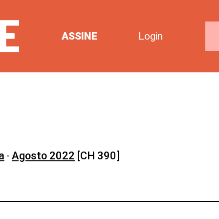
ASSINE
Login
a
-
Agosto 2022
[CH 390]