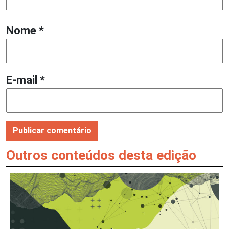
Nome
*
E-mail
*
Outros conteúdos desta edição