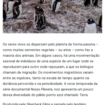
Os seres vivos se dispersam pelo planeta de forma passiva –
como muitas sementes vegetais – ou ativa – como faz a
maioria dos animais. Em alguns casos, há uma movimentação
sazonal de indivíduos de uma espécie de um lugar onde se
reproduzem para outro onde repousam, a que os biólogos
chamam de migração. Os movimentos migratórios variam
entre as espécies, tanto na escala de tempo quanto na
distância percorrida e na periodicidade. A nova temporada da
série documental
Nosso Planeta
, nos apresenta um pouco
dessa diversidade do pálido ponto azul chamado Terra.
Produzida pela
Silverback Films
e narrada pelo lendário