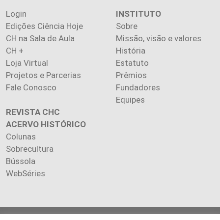
Login
INSTITUTO
Edições Ciência Hoje
Sobre
CH na Sala de Aula
Missão, visão e valores
CH +
História
Loja Virtual
Estatuto
Projetos e Parcerias
Prêmios
Fale Conosco
Fundadores
Equipes
REVISTA CHC
ACERVO HISTÓRICO
Colunas
Sobrecultura
Bússola
WebSéries