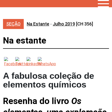
SEÇÃO
Na Estante
-
Julho 2019
[CH 356]
Na estante
A fabulosa coleção de
elementos químicos
Resenha do livro
Os