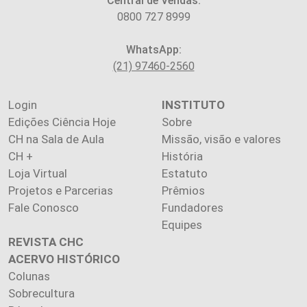
Central de Vendas:
0800 727 8999
WhatsApp:
(21) 97460-2560
Login
INSTITUTO
Edições Ciência Hoje
Sobre
CH na Sala de Aula
Missão, visão e valores
CH +
História
Loja Virtual
Estatuto
Projetos e Parcerias
Prêmios
Fale Conosco
Fundadores
Equipes
REVISTA CHC
ACERVO HISTÓRICO
Colunas
Sobrecultura