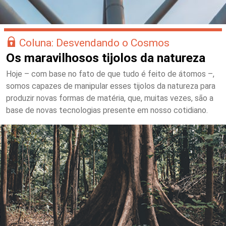
Coluna: Desvendando o Cosmos
Os maravilhosos tijolos da natureza
Hoje – com base no fato de que tudo é feito de átomos –,
somos capazes de manipular esses tijolos da natureza para
produzir novas formas de matéria, que, muitas vezes, são a
base de novas tecnologias presente em nosso cotidiano.