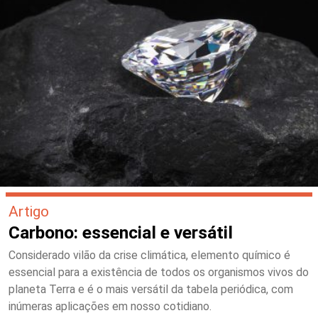
Artigo
Carbono: essencial e versátil
Considerado vilão da crise climática, elemento químico é
essencial para a existência de todos os organismos vivos do
planeta Terra e é o mais versátil da tabela periódica, com
inúmeras aplicações em nosso cotidiano.