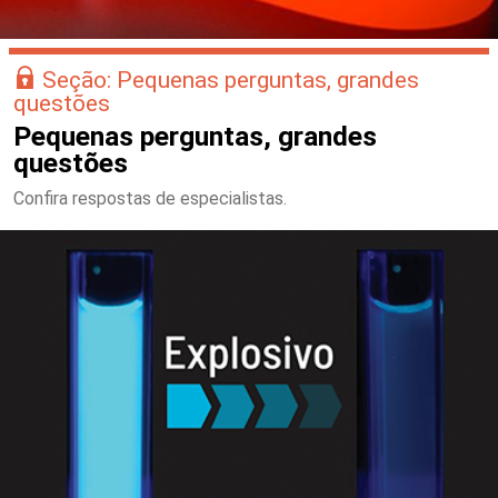
Seção: Pequenas perguntas, grandes
questões
Pequenas perguntas, grandes
questões
Confira respostas de especialistas.