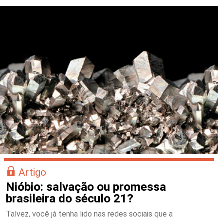
Artigo
Nióbio: salvação ou promessa
brasileira do século 21?
Talvez, você já tenha lido nas redes sociais que a