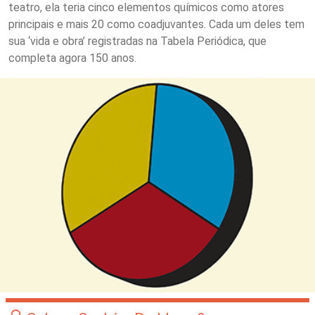
teatro, ela teria cinco elementos químicos como atores
principais e mais 20 como coadjuvantes. Cada um deles tem
sua ‘vida e obra’ registradas na Tabela Periódica, que
completa agora 150 anos.