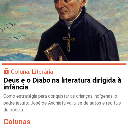
Coluna: Literária
Deus e o Diabo na literatura dirigida à
infância
Como estratégia para conquistar as crianças indígenas, o
padre jesuíta José de Anchieta valia-se de autos e recitais
de poesia.
Colunas