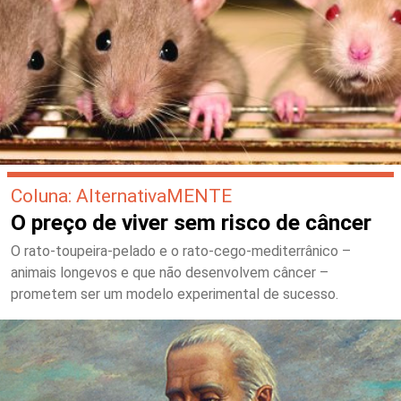
Coluna: AlternativaMENTE
O preço de viver sem risco de câncer
O rato-toupeira-pelado e o rato-cego-mediterrânico –
animais longevos e que não desenvolvem câncer –
prometem ser um modelo experimental de sucesso.