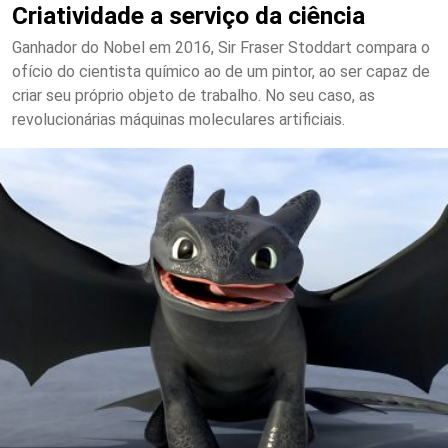
Criatividade a serviço da ciência
Ganhador do Nobel em 2016, Sir Fraser Stoddart compara o
ofício do cientista químico ao de um pintor, ao ser capaz de
criar seu próprio objeto de trabalho. No seu caso, as
revolucionárias máquinas moleculares artificiais.