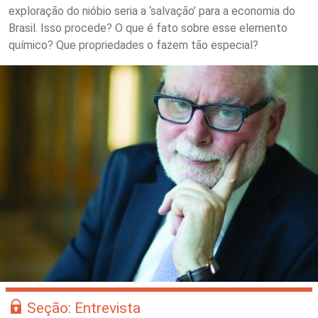
exploração do nióbio seria a ‘salvação’ para a economia do
Brasil. Isso procede? O que é fato sobre esse elemento
químico? Que propriedades o fazem tão especial?
Seção: Entrevista