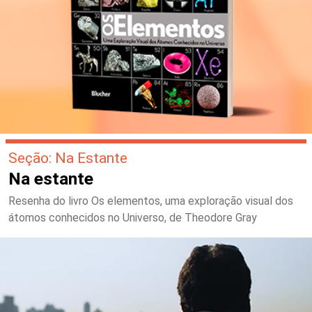
Seção: Na Estante
Na estante
Resenha do livro Os elementos, uma exploração visual dos
átomos conhecidos no Universo, de Theodore Gray