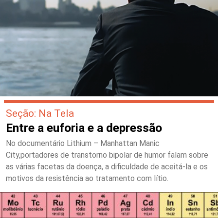
Seção: Na Tela
Entre a euforia e a depressão
No documentário Lithium – Manhattan Manic
City,portadores de transtorno bipolar de humor falam sobre
as várias facetas da doença, a dificuldade de aceitá-la e os
motivos da resistência ao tratamento com lítio.