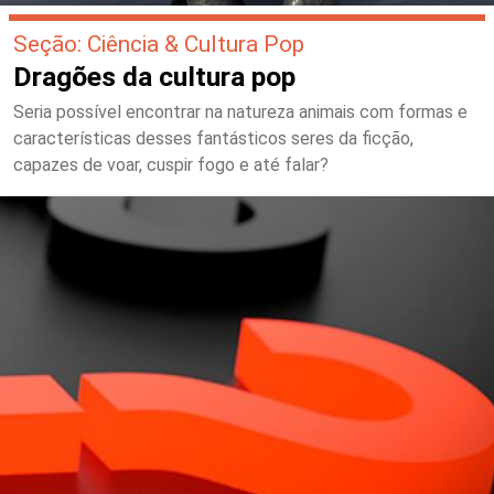
Seção: Ciência & Cultura Pop
Dragões da cultura pop
Seria possível encontrar na natureza animais com formas e
características desses fantásticos seres da ficção,
capazes de voar, cuspir fogo e até falar?