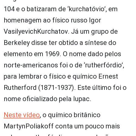
104 e o batizaram de ‘kurchatóvio’, em
homenagem ao físico russo Igor
VasilyevichKurchatov. Já um grupo de
Berkeley disse ter obtido a síntese do
elemento em 1969. O nome dado pelos
norte-americanos foi o de ‘rutherfórdio’,
para lembrar o físico e químico Ernest
Rutherford (1871-1937). Este último foi o
nome oficializado pela Iupac.
Neste vídeo
, o químico britânico
MartynPoliakoff conta um pouco mais