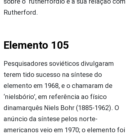
sobre o rutherfórdio e a sua relação com
Rutherford.
Elemento 105
Pesquisadores soviéticos divulgaram
terem tido sucesso na síntese do
elemento em 1968, e o chamaram de
‘nielsbório’, em referência ao físico
dinamarquês Niels Bohr (1885-1962). O
anúncio da síntese pelos norte-
americanos veio em 1970; o elemento foi