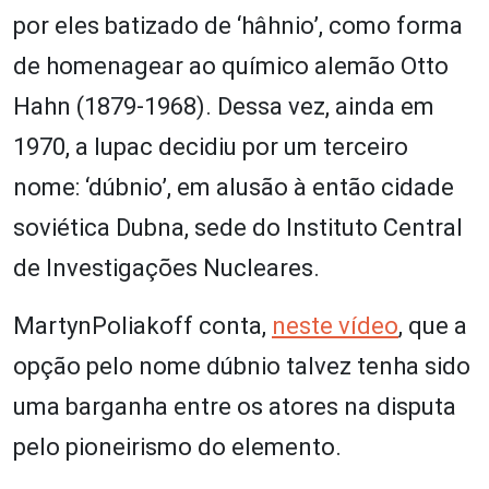
por eles batizado de ‘hâhnio’, como forma
de homenagear ao químico alemão Otto
Hahn (1879-1968). Dessa vez, ainda em
1970, a Iupac decidiu por um terceiro
nome: ‘dúbnio’, em alusão à então cidade
soviética Dubna, sede do Instituto Central
de Investigações Nucleares.
MartynPoliakoff conta,
neste vídeo
, que a
opção pelo nome dúbnio talvez tenha sido
uma barganha entre os atores na disputa
pelo pioneirismo do elemento.