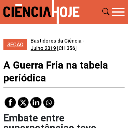
Bastidores da Ciência
-
SEÇÃO
Julho 2019
[CH 356]
A Guerra Fria na tabela
periódica
Embate entre