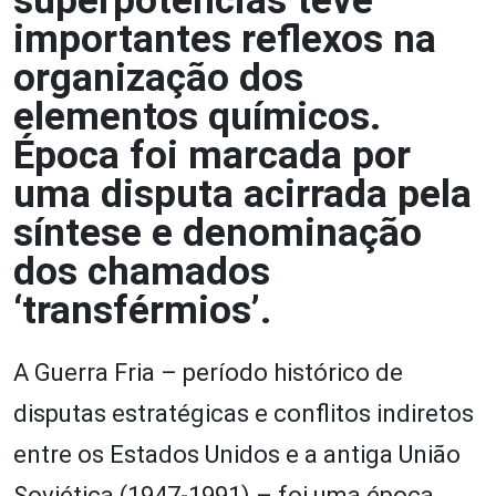
superpotências teve
importantes reflexos na
organização dos
elementos químicos.
Época foi marcada por
uma disputa acirrada pela
síntese e denominação
dos chamados
‘transférmios’.
A Guerra Fria – período histórico de
disputas estratégicas e conflitos indiretos
entre os Estados Unidos e a antiga União
Soviética (1947-1991) – foi uma época