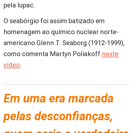
pela Iupac.
O seabórgio foi assim batizado em
homenagem ao químico nuclear norte-
americano Glenn T. Seaborg (1912-1999),
como comenta Martyn Poliakoff
neste
vídeo
.
Em uma era marcada
pelas desconfianças,