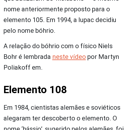
nome anteriormente proposto para o
elemento 105. Em 1994, a Iupac decidiu
pelo nome bóhrio.
A relação do bóhrio com o físico Niels
Bohr é lembrada
neste vídeo
por Martyn
Poliakoff em.
Elemento 108
Em 1984, cientistas alemães e soviéticos
alegaram ter descoberto o elemento. O
nome ‘hássio’, sugerido pelos alemães, foi