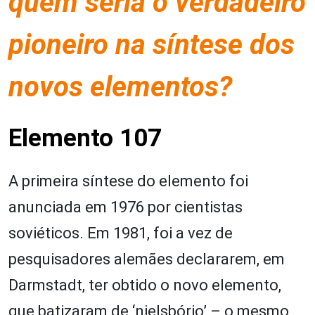
quem seria o verdadeiro
pioneiro na síntese dos
novos elementos?
Elemento 107
A primeira síntese do elemento foi
anunciada em 1976 por cientistas
soviéticos. Em 1981, foi a vez de
pesquisadores alemães declararem, em
Darmstadt, ter obtido o novo elemento,
que batizaram de ‘nielsbório’ – o mesmo