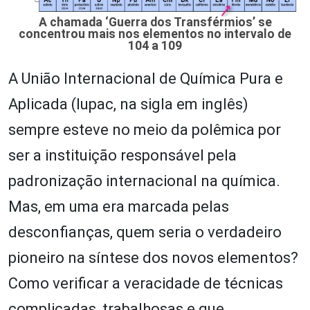
A chamada ‘Guerra dos Transférmios’ se
concentrou mais nos elementos no intervalo de
104 a 109
A União Internacional de Química Pura e
Aplicada (Iupac, na sigla em inglês)
sempre esteve no meio da polêmica por
ser a instituição responsável pela
padronização internacional na química.
Mas, em uma era marcada pelas
desconfianças, quem seria o verdadeiro
pioneiro na síntese dos novos elementos?
Como verificar a veracidade de técnicas
complicadas, trabalhosas e que