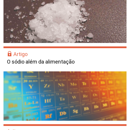
Artigo
O sódio além da alimentação