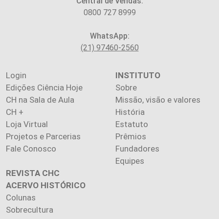
Central de Vendas:
0800 727 8999
WhatsApp:
(21) 97460-2560
Login
INSTITUTO
Edições Ciência Hoje
Sobre
CH na Sala de Aula
Missão, visão e valores
CH +
História
Loja Virtual
Estatuto
Projetos e Parcerias
Prêmios
Fale Conosco
Fundadores
Equipes
REVISTA CHC
ACERVO HISTÓRICO
Colunas
Sobrecultura