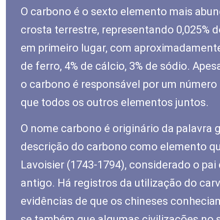
O carbono é o sexto elemento mais abun
crosta terrestre, representando 0,025% 
em primeiro lugar, com aproximadamente 
de ferro, 4% de cálcio, 3% de sódio. Ap
o carbono é responsável por um número
que todos os outros elementos juntos.
O nome carbono é originário da palavra 
descrição do carbono como elemento qu
Lavoisier (1743-1794), considerado o pa
antigo. Há registros da utilização do car
evidências de que os chineses conhecia
se também que algumas civilizações no 