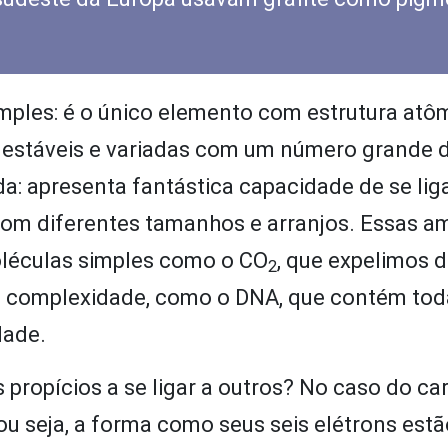
mples: é o único elemento com estrutura atô
 estáveis e variadas com um número grande 
a: apresenta fantástica capacidade de se liga
om diferentes tamanhos e arranjos. Essas a
oléculas simples como o CO
, que expelimos 
2
de complexidade, como o DNA, que contém tod
dade.
ropícios a se ligar a outros? No caso do ca
 ou seja, a forma como seus seis elétrons est