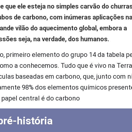
te que ele esteja no simples carvão do churra
bos de carbono, com inúmeras aplicações na
rande vilão do aquecimento global, embora a
ssões seja, na verdade, dos humanos.
no, primeiro elemento do grupo 14 da tabela pe
 como a conhecemos. Tudo que é vivo na Terra
ulas baseadas em carbono, que, junto com ni
icamente 98% dos elementos químicos presen
 papel central é do carbono
ré-história