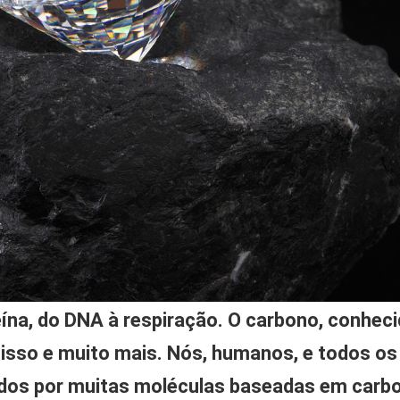
teína, do DNA à respiração. O carbono, conhe
 isso e muito mais. Nós, humanos, e todos os
ídos por muitas moléculas baseadas em carb