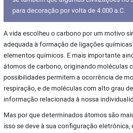
para decoração por volta de 4.000 a.C.
A vida escolheu o carbono por um motivo si
adequada à formação de ligações químicas
elementos químicos. E mais importante aind
átomos de carbono, originando moléculas c
possibilidades permitem a ocorrência de m
respiração, e de moléculas com alto grau 
informação relacionada à nossa individuali
Mas por que determinados átomos são mais p
isso se deve à sua configuração eletrônica,