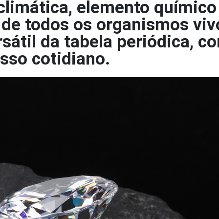
 climática, elemento químico
a de todos os organismos viv
rsátil da tabela periódica, c
sso cotidiano.