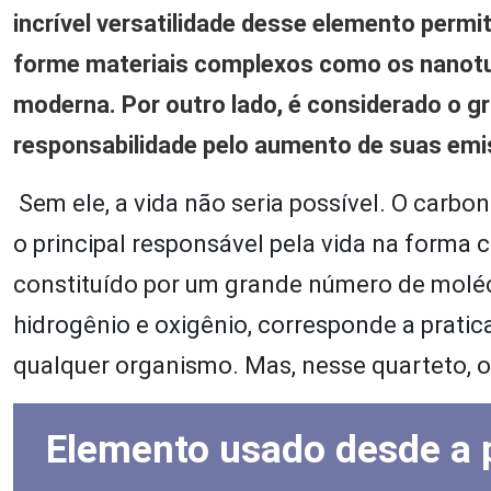
incrível versatilidade desse elemento permi
forme materiais complexos como os nanotu
moderna. Por outro lado, é considerado o g
responsabilidade pelo aumento de suas emi
Sem ele, a vida não seria possível. O carbo
o principal responsável pela vida na forma
constituído por um grande número de moléc
hidrogênio e oxigênio, corresponde a prat
qualquer organismo. Mas, nesse quarteto, o
Elemento usado desde a p