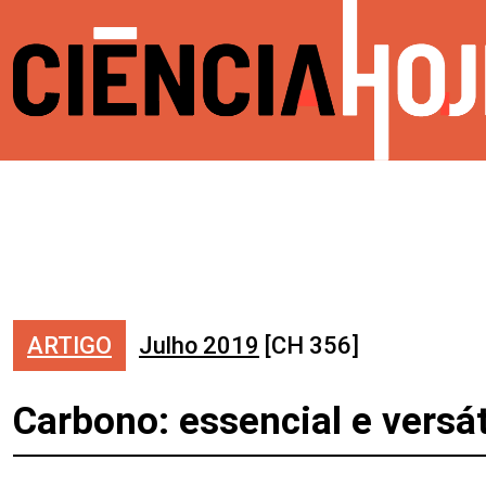
ARTIGO
Julho 2019
[CH 356]
Carbono: essencial e versát