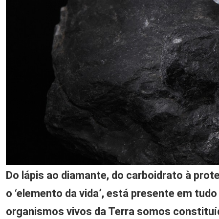
Do lápis ao diamante, do carboidrato à pro
o ‘elemento da vida’, está presente em tudo
organismos vivos da Terra somos constitu