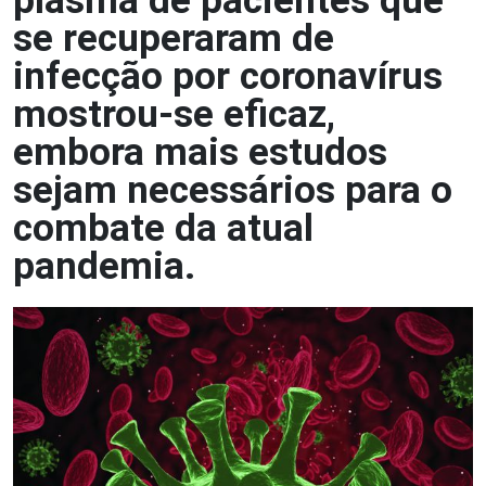
plasma de pacientes que
se recuperaram de
infecção por coronavírus
mostrou-se eficaz,
embora mais estudos
sejam necessários para o
combate da atual
pandemia.