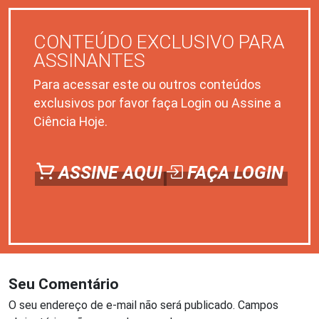
CONTEÚDO EXCLUSIVO PARA
ASSINANTES
Para acessar este ou outros conteúdos
exclusivos por favor faça Login ou Assine a
Ciência Hoje.
ASSINE AQUI
FAÇA LOGIN
Seu Comentário
O seu endereço de e-mail não será publicado.
Campos