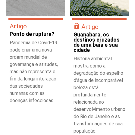
Artigo
Artigo
Ponto de ruptura?
Guanabara, os
destinos cruzados
Pandemia de Covid-19
de uma baía e sua
pode criar uma nova
cidade
ordem mundial de
História ambiental
governança e atitudes,
mostra como a
mas não representa o
degradação do espelho
fim da longa interação
d’água de incomparável
das sociedades
beleza está
humanas com as
profundamente
doenças infecciosas.
relacionada ao
desenvolvimento urbano
do Rio de Janeiro e às
transformações de sua
população.