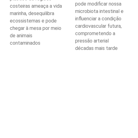
pode modificar nossa
costeiras ameaça a vida
microbiota intestinal e
marinha, desequilibra
influenciar a condição
ecossistemas e pode
cardiovascular futura,
chegar à mesa por meio
comprometendo a
de animais
pressão arterial
contaminados
décadas mais tarde