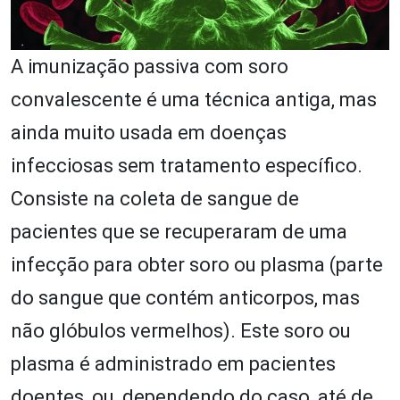
A imunização passiva com soro
convalescente é uma técnica antiga, mas
ainda muito usada em doenças
infecciosas sem tratamento específico.
Consiste na coleta de sangue de
pacientes que se recuperaram de uma
infecção para obter soro ou plasma (parte
do sangue que contém anticorpos, mas
não glóbulos vermelhos). Este soro ou
plasma é administrado em pacientes
doentes, ou, dependendo do caso, até de