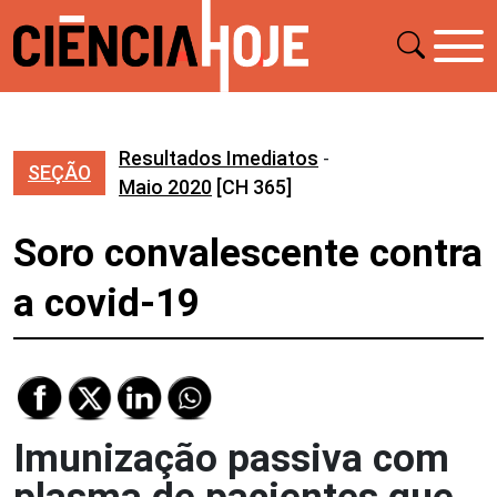
Resultados Imediatos
-
SEÇÃO
Maio 2020
[CH 365]
Soro convalescente contra
a covid-19
Imunização passiva com