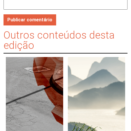
Outros conteúdos desta
edição