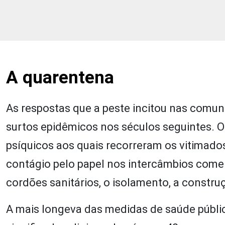
A quarentena
As respostas que a peste incitou nas comu
surtos epidêmicos nos séculos seguintes. 
psíquicos aos quais recorreram os vitimados
contágio pelo papel nos intercâmbios come
cordões sanitários, o isolamento, a constru
A mais longeva das medidas de saúde públic