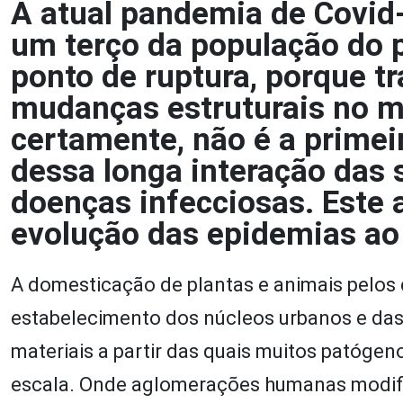
A atual pandemia de Covid-
um terço da população do 
ponto de ruptura, porque tr
mudanças estruturais no m
certamente, não é a primei
dessa longa interação das
doenças infecciosas. Este 
evolução das epidemias ao 
A domesticação de plantas e animais pelos 
estabelecimento dos núcleos urbanos e das 
materiais a partir das quais muitos patóge
escala. Onde aglomerações humanas modific