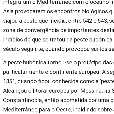
integraram o Mediterrâneo com o oceano Índ
Ásia provocaram os encontros biológicos qu
viajou a peste que incidiu, entre 542 e 543, 
zona de convergência de importantes desti
indícios de que se tratou da peste bubônica
século seguinte, quando provocou surtos s
A peste bubônica tornou-se o protótipo da
particularmente o continente europeu. A s
1351, quando ficou conhecida como a ‘peste
Alcançou o litoral europeu por Messina, na
Constantinopla, então acometida por uma g
Mediterrâneo para o Oeste, incidindo sobre a