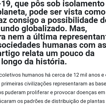
19, que pôs sob isolamento 
planeta, pode ser vista com
az consigo a possibilidade d
undo globalizado. Mas,
ra nem a última representan
 sociedades humanas com a
artigo relata um pouco da
longo da história.
coletivos humanos há cerca de 12 mil anos e 
primeiras civilizações representaram as bas
nos puderam proliferar e provocar doenças em
aram os padrões de distribuição de plantas 