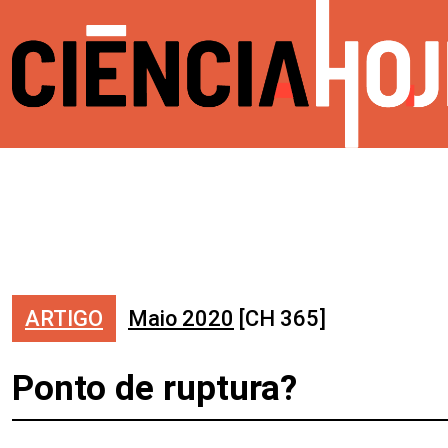
ARTIGO
Maio 2020
[CH 365]
Ponto de ruptura?