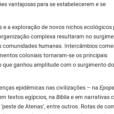
es vantajosas para se estabelecerem e se
e a exploração de novos nichos ecológicos 
organização complexa resultaram no surgime
 as comunidades humanas. Intercâmbios comer
mentos coloniais tornaram-se os principais
 o que ganhou amplitude com o surgimento d
oenças epidêmicas nas civilizações – na
Epope
m textos egípcios, na
Bíblia
e em narrativas 
‘peste de Atenas’, entre outros. Rotas de co