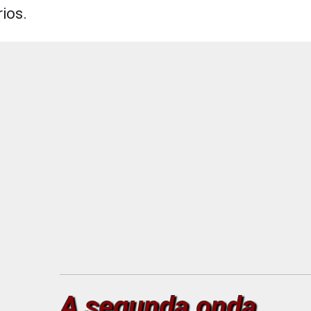
ios.
A segunda onda