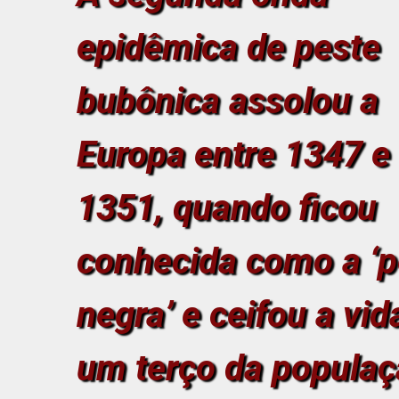
epidêmica de peste
bubônica assolou a
Europa entre 1347 e
1351, quando ficou
conhecida como a ‘p
negra’ e ceifou a vid
um terço da popula