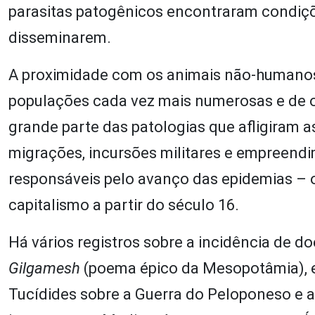
parasitas patogênicos encontraram condiçõ
disseminarem.
A proximidade com os animais não-humanos 
populações cada vez mais numerosas e de 
grande parte das patologias que afligiram
migrações, incursões militares e empreendi
responsáveis pelo avanço das epidemias –
capitalismo a partir do século 16.
Há vários registros sobre a incidência de d
Gilgamesh
(poema épico da Mesopotâmia), e
Tucídides sobre a Guerra do Peloponeso e a 