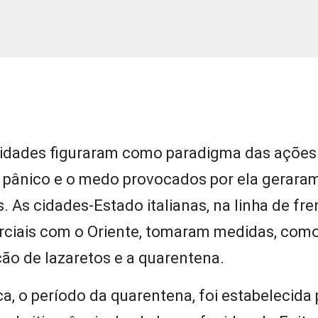
nidades figuraram como paradigma das ações
O pânico e o medo provocados por ela gerara
. As cidades-Estado italianas, na linha de fre
rciais com o Oriente, tomaram medidas, com
ção de lazaretos e a quarentena.
a, o período da quarentena, foi estabelecida 