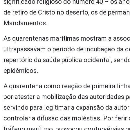
significado religioso do número 40 – os anos
de retiro de Cristo no deserto, os de perma
Mandamentos.
As quarentenas marítimas mostram a assoc
ultrapassavam o período de incubação da d
repertório da saúde pública ocidental, sen
epidêmicos.
A quarentena como reação de primeira linha
por atestar a mobilização das autoridades pa
servindo para legitimar a expansão da autor
controlar a difusão das moléstias. Por feri
tráfego marítimo, provocou controvérsias qu