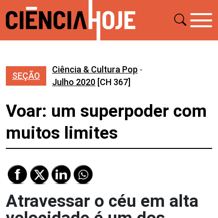
Ciência & Cultura Pop
-
SEÇÃO
Julho 2020
[CH 367]
Voar: um superpoder com
muitos limites
Atravessar o céu em alta