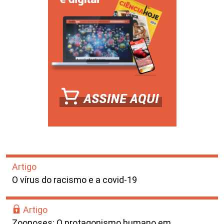
Artigo
O vírus do racismo e a covid-19
Artigo
Zoonoses: O protagonismo humano em