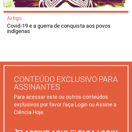
Artigo
Covid-19 e a guerra de conquista aos povos
indígenas
CONTEÚDO EXCLUSIVO PARA
ASSINANTES
Para acessar este ou outros conteúdos
exclusivos por favor faça Login ou Assine a
Ciência Hoje.