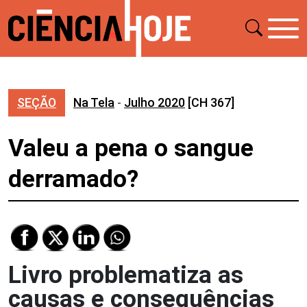
SEÇÃO
Na Tela
-
Julho 2020
[CH 367]
Valeu a pena o sangue
derramado?
Livro problematiza as
causas e consequências