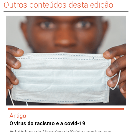
Outros conteúdos desta edição
Artigo
O vírus do racismo e a covid-19
Estatísticas do Ministério da Saúde apontam que