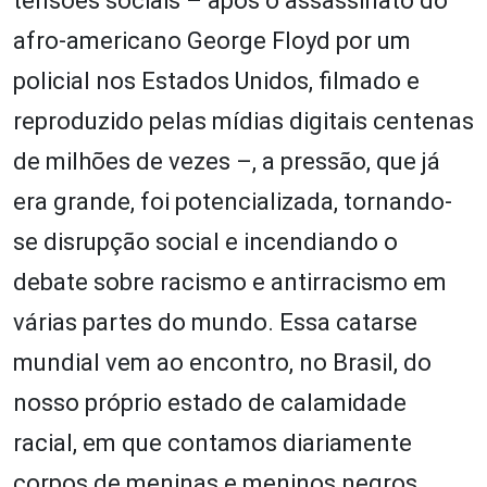
tensões sociais – após o assassinato do
afro-americano George Floyd por um
policial nos Estados Unidos, filmado e
reproduzido pelas mídias digitais centenas
de milhões de vezes –, a pressão, que já
era grande, foi potencializada, tornando-
se disrupção social e incendiando o
debate sobre racismo e antirracismo em
várias partes do mundo. Essa catarse
mundial vem ao encontro, no Brasil, do
nosso próprio estado de calamidade
racial, em que contamos diariamente
corpos de meninas e meninos negros,