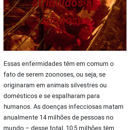
atribuídos às
zoonoses
Essas enfermidades têm em comum o
fato de serem zoonoses, ou seja, se
originaram em animais silvestres ou
domésticos e se espalharam para
humanos. As doenças infecciosas matam
anualmente 14 milhões de pessoas no
mundo – desse total, 10,5 milhões têm