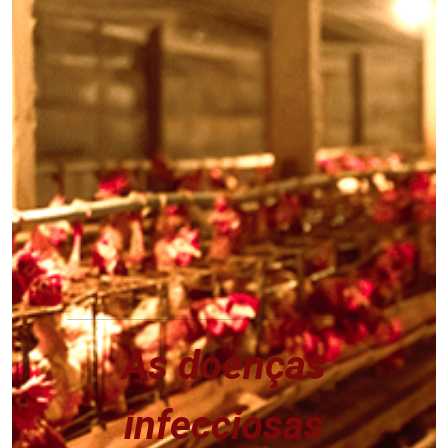
As doenças
infecciosas