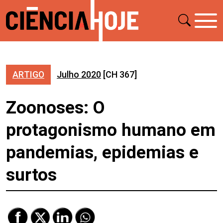
ARTIGO
Julho 2020
[CH 367]
Zoonoses: O
protagonismo humano em
pandemias, epidemias e
surtos