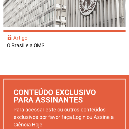
Artigo
O Brasil e a OMS
CONTEÚDO EXCLUSIVO
PARA ASSINANTES
Para acessar este ou outros conteúdos
exclusivos por favor faça Login ou Assine a
Ciência Hoje.