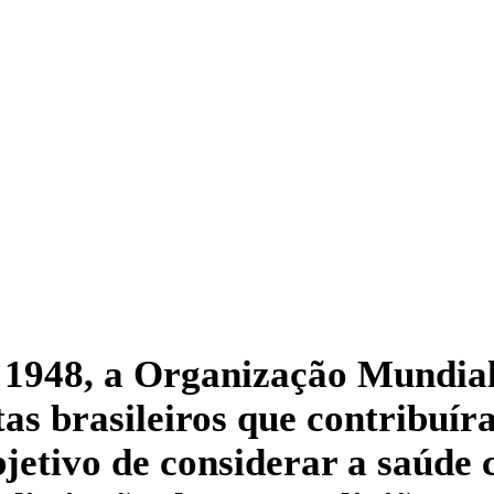
m 1948, a Organização Mundi
tas brasileiros que contribuí
bjetivo de considerar a saúde