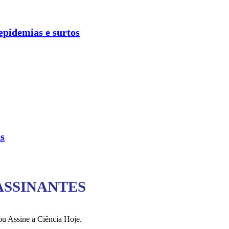
pidemias e surtos
as
ASSINANTES
ou Assine a Ciência Hoje.