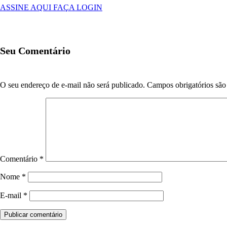
ASSINE AQUI
FAÇA LOGIN
Seu Comentário
O seu endereço de e-mail não será publicado.
Campos obrigatórios sã
Comentário
*
Nome
*
E-mail
*