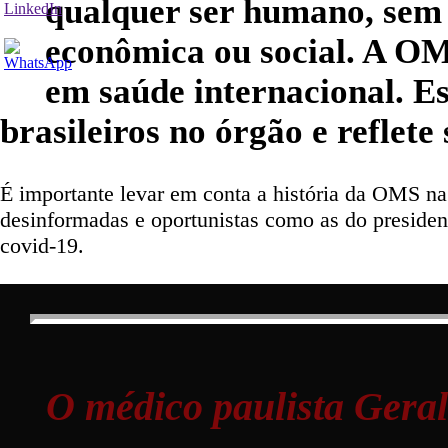
qualquer ser humano, sem d
econômica ou social. A OMS
em saúde internacional. E
brasileiros no órgão e reflete
É importante levar em conta a história da OMS na 
desinformadas e oportunistas como as do preside
covid-19.
O médico paulista Geral