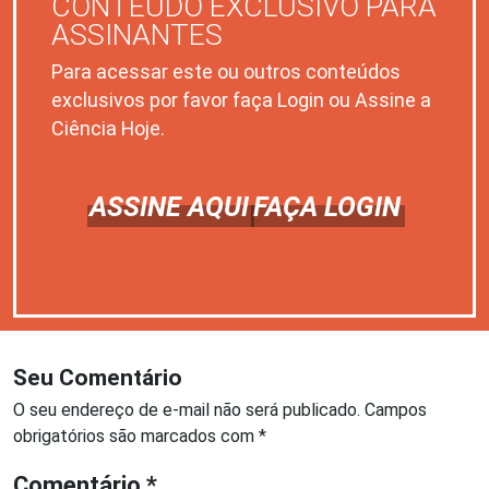
CONTEÚDO EXCLUSIVO PARA
ASSINANTES
Para acessar este ou outros conteúdos
exclusivos por favor faça Login ou Assine a
Ciência Hoje.
ASSINE AQUI
FAÇA LOGIN
Seu Comentário
O seu endereço de e-mail não será publicado.
Campos
obrigatórios são marcados com
*
Comentário
*