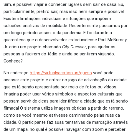
Sim, é possível viajar e conhecer lugares sem sair de casa. Eu,
particularmente, prefiro sair, mas isso nem sempre é possível.
Existem limitações individuais e situações que impõem
soluções criativas de mobilidade. Recentemente passamos por
um longo período assim, o da pandemia. E foi durante a
quarentena que o desenvolvedor estadunidense Paul McBurney
Jr. criou um projeto chamado
City Guesser
, para ajudar as
pessoas a fugirem do tédio e ainda se sentirem viajando.
Conhece?
No endereço
https://virtualvacation.us/guess
você pode
acessar este projeto e entrar no jogo de adivinhação da cidade
que está sendo apresentada por meio de fotos ou vídeos.
Imagina poder usar vários símbolos e aspectos culturais que
possam servir de dicas para identificar a cidade que está sendo
filmada! O sistema utiliza imagens obtidas a partir do terreno,
como se você mesmo estivesse caminhando pelas ruas da
cidade. O participante faz suas tentativas de marcação através
de um mapa, no qual é possível navegar com zoom e perceber