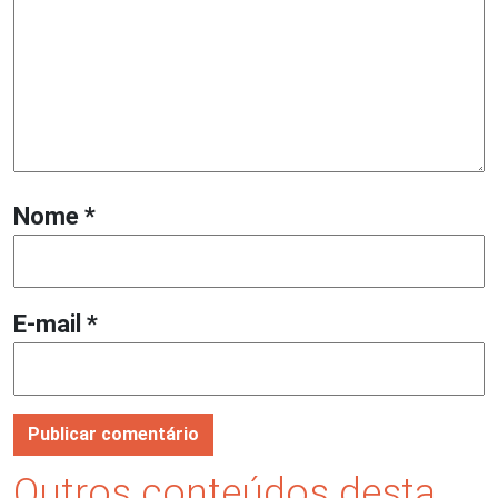
Nome
*
E-mail
*
Outros conteúdos desta