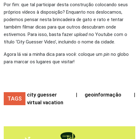
Por fim: que tal participar desta construção colocando seus
próprios vídeos à disposição? Enquanto nos deslocamos,
podemos pensar nesta brincadeira de gato e rato e tentar
também filmar dicas para que outros descubram onde
estivemos. Para isso, basta fazer
upload
no Youtube com o
título ‘City Guesser Video’, incluindo o nome da cidade.
Agora lá vai a minha dica para você: coloque um
pin
no globo
para marcar os lugares que visitar!
city guesser
|
geoinformação
|
TAGS
virtual vacation