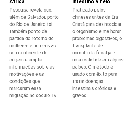
África
intestino alheio
Pesquisa revela que,
Praticado pelos
além de Salvador, porto
chineses antes da Era
do Rio de Janeiro foi
Cristã para desintoxicar
também ponto de
o organismo e melhorar
partida do retorno de
problemas digestivos, o
mulheres e homens ao
transplante de
seu continente de
microbiota fecal já é
origem e amplia
uma realidade em alguns
informações sobre as
países. O método é
motivações e as
usado com êxito para
condições que
tratar doenças
marcaram essa
intestinais crônicas e
migração no século 19
graves.