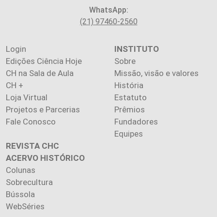
WhatsApp:
(21) 97460-2560
Login
INSTITUTO
Edições Ciência Hoje
Sobre
CH na Sala de Aula
Missão, visão e valores
CH +
História
Loja Virtual
Estatuto
Projetos e Parcerias
Prêmios
Fale Conosco
Fundadores
Equipes
REVISTA CHC
ACERVO HISTÓRICO
Colunas
Sobrecultura
Bússola
WebSéries