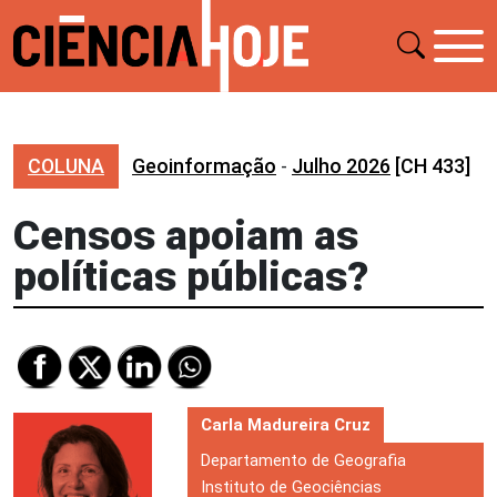
COLUNA
Geoinformação
-
Julho 2026
[CH 433]
Censos apoiam as
políticas públicas?
Carla Madureira Cruz
Departamento de Geografia
Instituto de Geociências