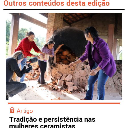
Outros conteúdos desta edição
Artigo
Tradição e persistência nas
mulheres ceramistas