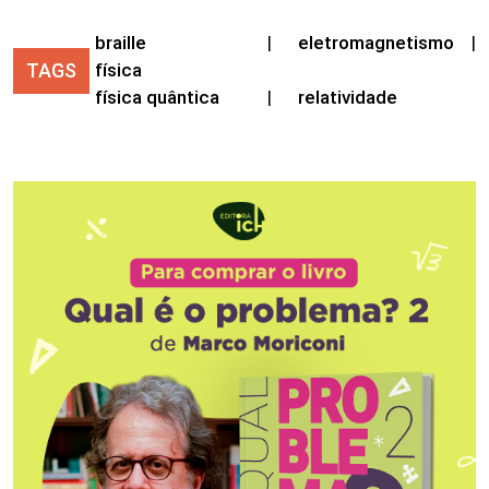
braille
|
eletromagnetismo
|
TAGS
física
física quântica
|
relatividade