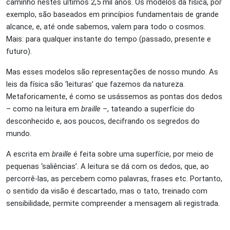
caminho nestes últimos 2,5 mil anos. Os modelos da física, por
exemplo, são baseados em princípios fundamentais de grande
alcance, e, até onde sabemos, valem para todo o cosmos.
Mais: para qualquer instante do tempo (passado, presente e
futuro).
Mas esses modelos são representações de nosso mundo. As
leis da física são ‘leituras’ que fazemos da natureza.
Metaforicamente, é como se usássemos as pontas dos dedos
– como na leitura em
braille
–, tateando a superfície do
desconhecido e, aos poucos, decifrando os segredos do
mundo.
A escrita em
braille
é feita sobre uma superfície, por meio de
pequenas ‘saliências’. A leitura se dá com os dedos, que, ao
percorrê-las, as percebem como palavras, frases etc. Portanto,
o sentido da visão é descartado, mas o tato, treinado com
sensibilidade, permite compreender a mensagem ali registrada.