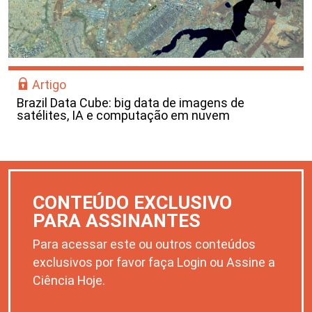
Artigo
Brazil Data Cube: big data de imagens de
satélites, IA e computação em nuvem
CONTEÚDO EXCLUSIVO
PARA ASSINANTES
Para acessar este ou outros conteúdos
exclusivos por favor faça Login ou Assine a
Ciência Hoje.