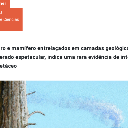
lner
J
e Ciências
ro e mamífero entrelaçados em camadas geológic
erado espetacular, indica uma rara evidência de in
retáceo