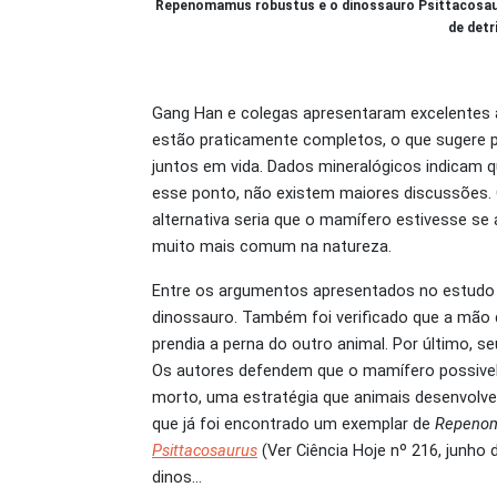
Repenomamus robustus e o dinossauro Psittacosaur
de detr
Gang Han e colegas apresentaram excelentes a
estão praticamente completos, o que sugere p
juntos em vida. Dados mineralógicos indicam 
esse ponto, não existem maiores discussões. 
alternativa seria que o mamífero estivesse se
muito mais comum na natureza.
Entre os argumentos apresentados no estudo 
dinossauro. Também foi verificado que a mão
prendia a perna do outro animal. Por último,
Os autores defendem que o mamífero possivel
morto, uma estratégia que animais desenvol
que já foi encontrado um exemplar de
Repeno
Psittacosaurus
(Ver Ciência Hoje nº 216, junho 
dinos…