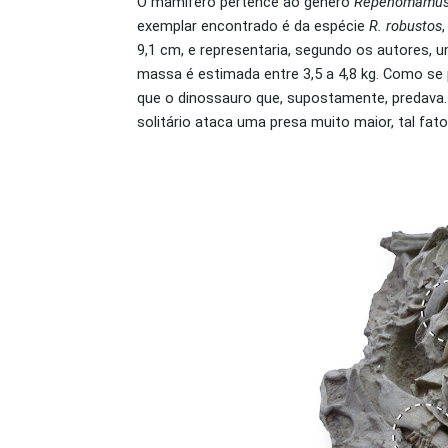
O mamífero pertence ao gênero
Repenomamu
exemplar encontrado é da espécie
R. robustos
9,1 cm, e representaria, segundo os autores, 
massa é estimada entre 3,5 a 4,8 kg. Como se
que o dinossauro que, supostamente, predava
solitário ataca uma presa muito maior, tal fat