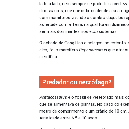
lado a lado, nem sempre se pode ter a certeza
dinossauros, que coexistiram desde a sua ori
com mamíferos vivendo à sombra daqueles rép
asteroide com a Terra, na qual foram dizimad
ser mais dominantes nos ecossistemas.
O achado de Gang Han e colegas, no entanto,
eles, foi o mamífero
Repenomamus
que atacou
científica.
Predador ou necrófago?
Psittacosaurus
é o fóssil de vertebrado mais 
que se alimentava de plantas. No caso do exe
metro de comprimento e um crânio de 18 cm. 
teria idade entre 6.5 e 10 anos.