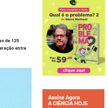
as de 125
teração entre