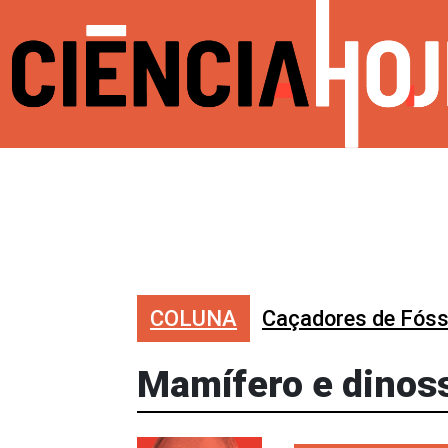
COLUNA
Caçadores de Fóss
Mamífero e dinoss