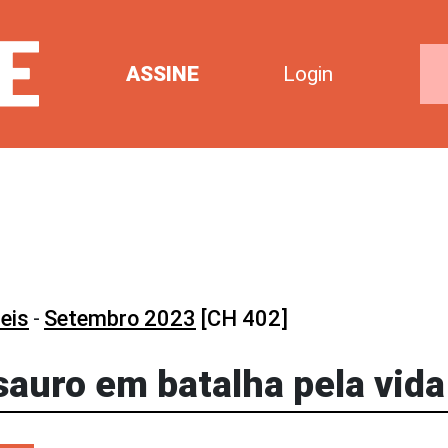
ASSINE
Login
eis
-
Setembro 2023
[CH 402]
auro em batalha pela vida