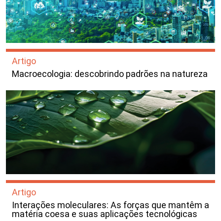
Artigo
Macroecologia: descobrindo padrões na natureza
Artigo
Interações moleculares: As forças que mantêm a
matéria coesa e suas aplicações tecnológicas