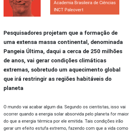
Academia Brasileira de Ciências
INCT Paleovert
Pesquisadores projetam que a formação de
uma extensa massa continental, denominada
Pangeia Última, daqui a cerca de 250 milhões
de anos, vai gerar condições climáticas
extremas, sobretudo um aquecimento global
que irá restringir as regiões habitáveis do
planeta
O mundo vai acabar algum dia. Segundo os cientistas, isso vai
ocorrer quando a energia solar absorvida pelo planeta for maior
do que a energia térmica por ele emitida. Tais condições irão
gerar um efeito estufa extremo, fazendo com que a vida como