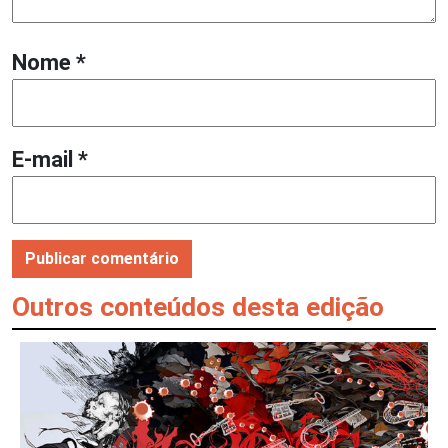
Nome
*
E-mail
*
Outros conteúdos desta edição