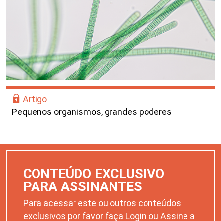
Artigo
Pequenos organismos, grandes poderes
CONTEÚDO EXCLUSIVO
PARA ASSINANTES
Para acessar este ou outros conteúdos
exclusivos por favor faça Login ou Assine a