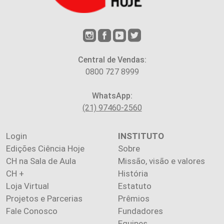
Central de Vendas:
0800 727 8999
WhatsApp:
(21) 97460-2560
Login
INSTITUTO
Edições Ciência Hoje
Sobre
CH na Sala de Aula
Missão, visão e valores
CH +
História
Loja Virtual
Estatuto
Projetos e Parcerias
Prêmios
Fale Conosco
Fundadores
Equipes