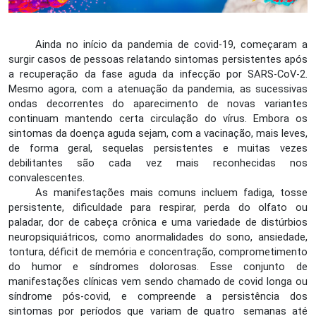
Ainda no início da pandemia de covid-19, começaram a
surgir casos de pessoas relatando sintomas persistentes após
a recuperação da fase aguda da infecção por SARS-CoV-2.
Mesmo agora, com a atenuação da pandemia, as sucessivas
ondas decorrentes do aparecimento de novas variantes
continuam mantendo certa circulação do vírus. Embora os
sintomas da doença aguda sejam, com a vacinação, mais leves,
de forma geral, sequelas persistentes e muitas vezes
debilitantes são cada vez mais reconhecidas nos
convalescentes.
As manifestações mais comuns incluem fadiga, tosse
persistente, dificuldade para respirar, perda do olfato ou
paladar, dor de cabeça crônica e uma variedade de distúrbios
neuropsiquiátricos, como anormalidades do sono, ansiedade,
tontura, déficit de memória e concentração, comprometimento
do humor e síndromes dolorosas. Esse conjunto de
manifestações clínicas vem sendo chamado de covid longa ou
síndrome pós-covid, e compreende a persistência dos
sintomas por períodos que variam de quatro semanas até