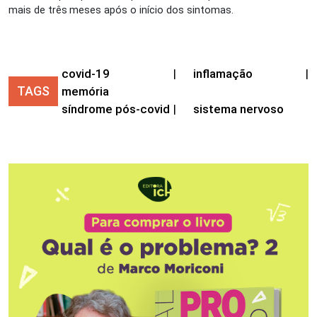
mais de três meses após o início dos sintomas.
covid-19
|
inflamação
|
TAGS
memória
síndrome pós-covid
|
sistema nervoso