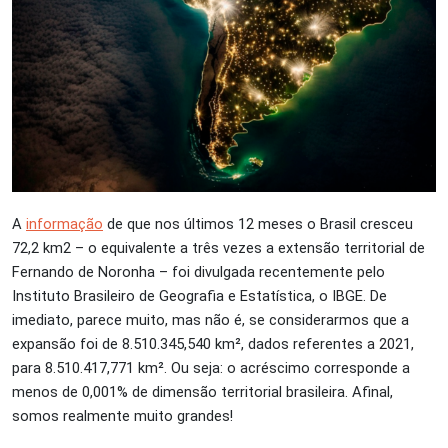
A
informação
de que nos últimos 12 meses o Brasil cresceu
72,2 km
2
– o equivalente a três vezes a extensão territorial de
Fernando de Noronha – foi divulgada recentemente pelo
Instituto Brasileiro de Geografia e Estatística, o IBGE. De
imediato, parece muito, mas não é, se considerarmos que a
expansão foi de 8.510.345,540 km², dados referentes a 2021,
para 8.510.417,771 km².
Ou seja: o acréscimo corresponde a
menos de 0,001% de dimensão territorial brasileira. Afinal,
somos realmente muito grandes!