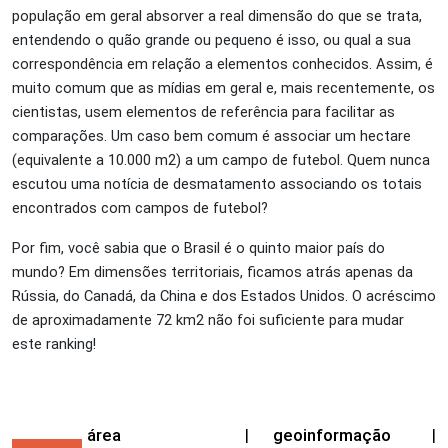
população em geral absorver a real dimensão do que se trata,
entendendo o quão grande ou pequeno é isso, ou qual a sua
correspondência em relação a elementos conhecidos. Assim, é
muito comum que as mídias em geral e, mais recentemente, os
cientistas, usem elementos de referência para facilitar as
comparações. Um caso bem comum é associar um hectare
(equivalente a 10.000 m
2
) a um campo de futebol. Quem nunca
escutou uma notícia de desmatamento associando os totais
encontrados com campos de futebol?
Por fim, você sabia que o Brasil é o quinto maior país do
mundo? Em dimensões territoriais, ficamos atrás apenas da
Rússia, do Canadá, da China e dos Estados Unidos. O acréscimo
de aproximadamente 72 km
2
não foi suficiente para mudar
este ranking!
área
|
geoinformação
|