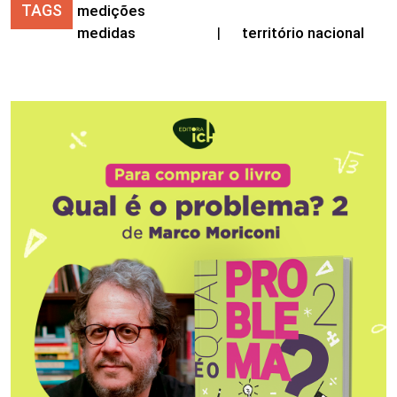
TAGS
medições
medidas
|
território nacional