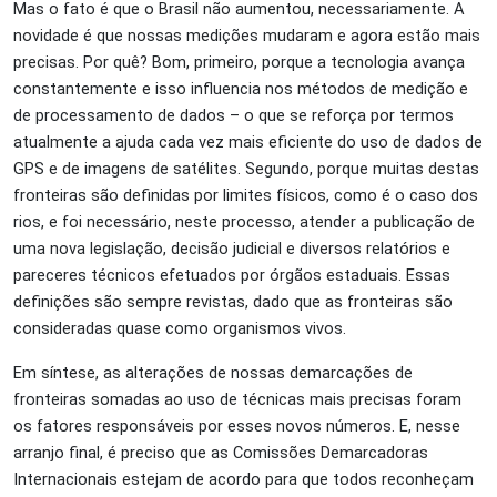
Mas o fato é que o Brasil não aumentou, necessariamente. A
novidade é que nossas medições mudaram e agora estão mais
precisas. Por quê? Bom, primeiro, porque a tecnologia avança
constantemente e isso influencia nos métodos de medição e
de processamento de dados – o que se reforça por termos
atualmente a ajuda cada vez mais eficiente do uso de dados de
GPS e de imagens de satélites. Segundo, porque muitas destas
fronteiras são definidas por limites físicos, como é o caso dos
rios, e foi necessário, neste processo, atender a publicação de
uma nova legislação, decisão judicial e diversos relatórios e
pareceres técnicos efetuados por órgãos estaduais. Essas
definições são sempre revistas, dado que as fronteiras são
consideradas quase como organismos vivos.
Em síntese, as alterações de nossas demarcações de
fronteiras somadas ao uso de técnicas mais precisas foram
os fatores responsáveis por esses novos números. E, nesse
arranjo final, é preciso que as Comissões Demarcadoras
Internacionais estejam de acordo para que todos reconheçam