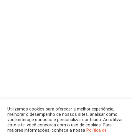
ARTIGO
Outubro 2023
[CH 403]
Utilizamos cookies para oferecer a melhor experiência,
melhorar o desempenho de nossos sites, analisar como
O imenso
você interage conosco e personalizar conteúdo. Ao utilizar
este site, você concorda com o uso de cookies. Para
maiores informações, conheça a nossa
Política de