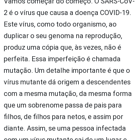
Vamos começar do começo. O SARS-CoV-
2 é o vírus que causa a doença COVID-19.
Este vírus, como todo organismo, ao
duplicar o seu genoma na reprodução,
produz uma cópia que, às vezes, não é
perfeita. Essa imperfeição é chamada
mutação. Um detalhe importante é que o
vírus mutante dá origem a descendentes
com a mesma mutação, da mesma forma
que um sobrenome passa de pais para
filhos, de filhos para netos, e assim por
diante. Assim, se uma pessoa infectada
com um vírus mutante sai de um lugar e