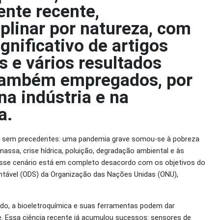
ente recente,
iplinar por natureza, com
gnificativo de artigos
s e vários resultados
 também empregados, por
na indústria e na
a.
e sem precedentes: uma pandemia grave somou-se à pobreza
ssa, crise hídrica, poluição, degradação ambiental e às
Esse cenário está em completo desacordo com os objetivos do
tável (ODS) da Organização das Nações Unidas (ONU),
do, a bioeletroquímica e suas ferramentas podem dar
e. Essa ciência recente já acumulou sucessos: sensores de