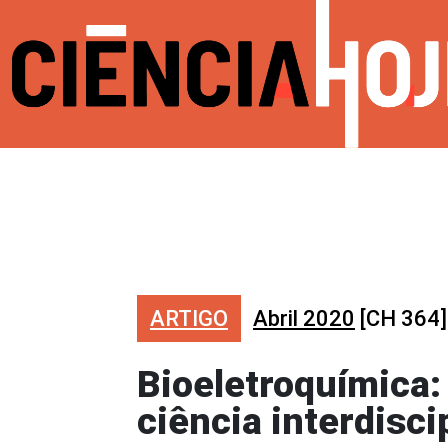
ARTIGO
Abril 2020
[CH 364]
Bioeletroquímica:
ciência interdisci