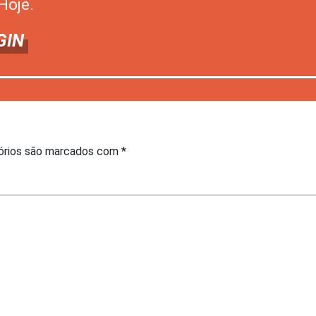
Hoje.
GIN
órios são marcados com
*