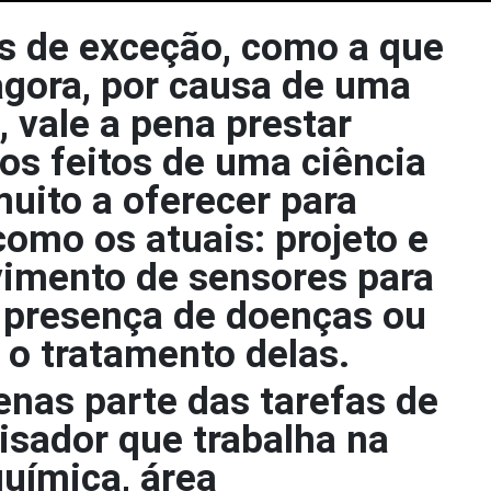
s de exceção, como a que
gora, por causa de uma
 vale a pena prestar
os feitos de uma ciência
uito a oferecer para
como os atuais: projeto e
imento de sensores para
 presença de doenças ou
 o tratamento delas.
enas parte das tarefas de
sador que trabalha na
química, área