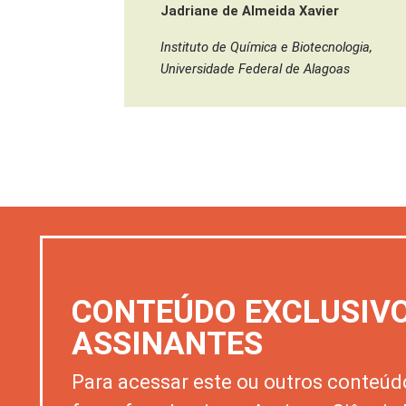
Jadriane de Almeida Xavier
Instituto de Química e Biotecnologia,
Universidade Federal de Alagoas
CONTEÚDO EXCLUSIV
ASSINANTES
Para acessar este ou outros conteúd