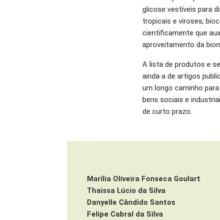
glicose vestíveis para
tropicais e viroses; bio
cientificamente que au
aproveitamento da bioma
A lista de produtos e s
ainda a de artigos publ
um longo caminho para
bens sociais e industri
de curto prazo.
Marília Oliveira Fonseca Goulart
Thaissa Lúcio da Silva
Danyelle Cândido Santos
Felipe Cabral da Silva