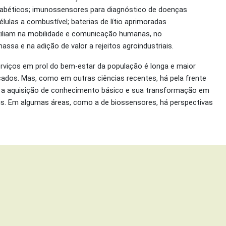
 diabéticos; imunossensores para diagnóstico de doenças
células a combustível; baterias de lítio aprimoradas
xiliam na mobilidade e comunicação humanas, no
ssa e na adição de valor a rejeitos agroindustriais.
erviços em prol do bem-estar da população é longa e maior
icados. Mas, como em outras ciências recentes, há pela frente
 a aquisição de conhecimento básico e sua transformação em
ais. Em algumas áreas, como a de biossensores, há perspectivas