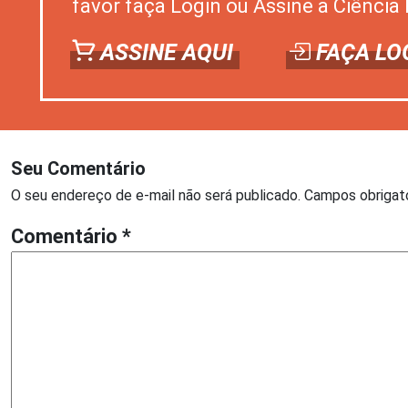
favor faça Login ou Assine a Ciência 
ASSINE AQUI
FAÇA LO
Seu Comentário
O seu endereço de e-mail não será publicado.
Campos obrigat
Comentário
*