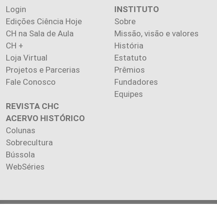
Login
INSTITUTO
Edições Ciência Hoje
Sobre
CH na Sala de Aula
Missão, visão e valores
CH +
História
Loja Virtual
Estatuto
Projetos e Parcerias
Prêmios
Fale Conosco
Fundadores
Equipes
REVISTA CHC
ACERVO HISTÓRICO
Colunas
Sobrecultura
Bússola
WebSéries
Copyright 2026 INSTITUTO CIÊNCIA HOJE. Todos os direitos