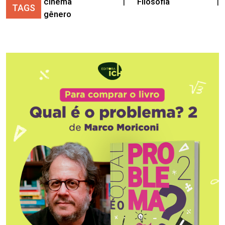
cinema
|
Filosofia
|
TAGS
gênero