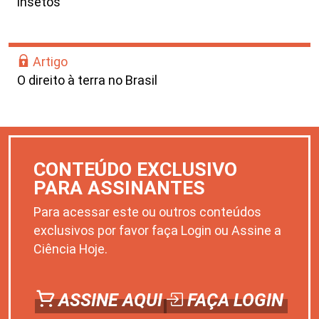
insetos
Artigo
O direito à terra no Brasil
CONTEÚDO EXCLUSIVO
PARA ASSINANTES
Para acessar este ou outros conteúdos
exclusivos por favor faça Login ou Assine a
Ciência Hoje.
ASSINE AQUI
FAÇA LOGIN