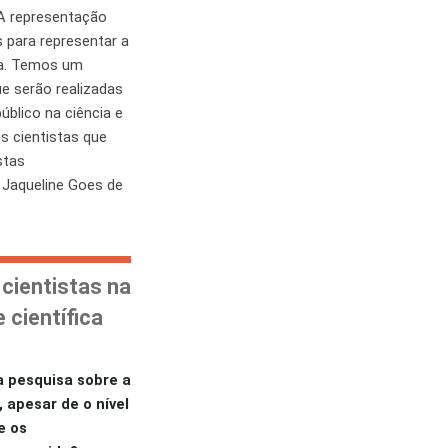
 A representação
s para representar a
ica. Temos um
e serão realizadas
blico na ciência e
s cientistas que
stas
 Jaqueline Goes de
 cientistas na
 científica
 pesquisa sobre a
 apesar de o nível
e os