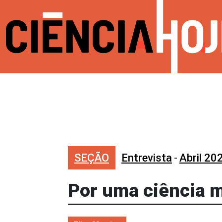
SEÇÃO
Entrevista
-
Abril 20
Por uma ciência m