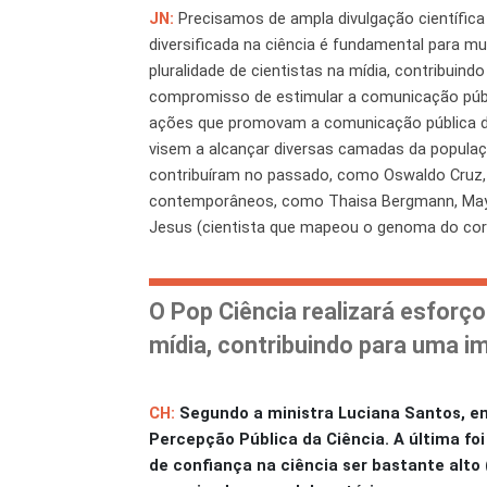
JN
:
Precisamos de ampla divulgação científica
diversificada na ciência é fundamental para mu
pluralidade de cientistas na mídia, contribuin
compromisso de estimular a comunicação públi
ações que promovam a comunicação pública da 
visem a alcançar diversas camadas da população
contribuíram no passado, como Oswaldo Cruz, 
contemporâneos, como Thaisa Bergmann, Mayana
Jesus (cientista que mapeou o genoma do coron
O Pop Ciência realizará esforço
mídia, contribuindo para uma im
CH:
Segundo a ministra Luciana Santos, e
Percepção Pública da Ciência. A última foi
de confiança na ciência ser bastante alto 