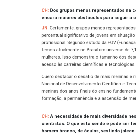
CH:
Dos grupos menos representados na co
encara maiores obstáculos para seguir a ca
JN
:
Certamente, grupos menos representados 
percentual significativo de jovens em situação
profissional. Segundo estudo da FGV (Fundação 
temos atualmente no Brasil um universo de 7,
mulheres. Isso demonstra o tamanho dos desa
acesso às carreiras científicas e tecnológicas.
Quero destacar o desafio de mais meninas e
Nacional de Desenvolvimento Científico e Tecn
meninas dos anos finais do ensino fundamenta
formação, a permanência e a ascensão de menin
CH:
A necessidade de mais diversidade ne
cientistas. O que está sendo e pode ser f
homem branco, de óculos, vestindo jaleco