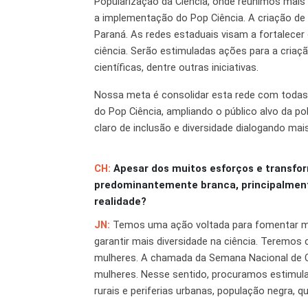
Popularização da Ciência, onde reunimos mais d
a implementação do Pop Ciência. A criação de
Paraná. As redes estaduais visam a fortalecer 
ciência. Serão estimuladas ações para a criaçã
científicas, dentre outras iniciativas.
Nossa meta é consolidar esta rede com todas 
do Pop Ciência, ampliando o público alvo da p
claro de inclusão e diversidade dialogando m
CH:
Apesar dos muitos esforços e transfo
predominantemente branca, principalmente
realidade?
JN
:
Temos uma ação voltada para fomentar maio
garantir mais diversidade na ciência. Teremos
mulheres. A chamada da Semana Nacional de C
mulheres. Nesse sentido, procuramos estimula
rurais e periferias urbanas, população negra, 