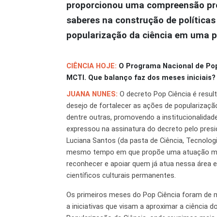
proporcionou uma compreensão prof
saberes na construção de políticas 
popularização da ciência em uma po
CIÊNCIA HOJE:
O Programa Nacional de Popu
MCTI. Que balanço faz dos meses iniciais?
JUANA NUNES:
O decreto Pop Ciência é resul
desejo de fortalecer as ações de popularização
dentre outras, promovendo a institucionalidade
expressou na assinatura do decreto pelo presid
Luciana Santos (da pasta de Ciência, Tecnologi
mesmo tempo em que propõe uma atuação mais 
reconhecer e apoiar quem já atua nessa área e
científicos culturais permanentes.
Os primeiros meses do Pop Ciência foram de 
a iniciativas que visam a aproximar a ciência 