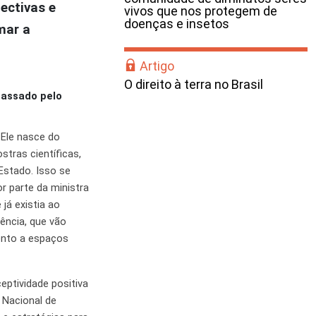
ectivas e
vivos que nos protegem de
doenças e insetos
mar a
Artigo
O direito à terra no Brasil
passado pelo
 Ele nasce do
stras científicas,
Estado. Isso se
r parte da ministra
já existia ao
ência, que vão
mento a espaços
ptividade positiva
 Nacional de