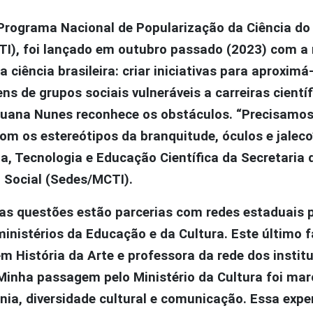
 Programa Nacional de Popularização da Ciência do 
CTI), foi lançado em outubro passado (2023) com a
 ciência brasileira: criar iniciativas para aproximá
ens de grupos sociais vulneráveis a carreiras científ
, Juana Nunes reconhece os obstáculos. “Precisamo
om os estereótipos da branquitude, óculos e jaleco”
a, Tecnologia e Educação Científica da Secretaria 
 Social (Sedes/MCTI).
sas questões estão parcerias com redes estaduais 
inistérios da Educação e da Cultura. Este último f
m História da Arte e professora da rede dos institu
 “Minha passagem pelo Ministério da Cultura foi ma
nia, diversidade cultural e comunicação. Essa expe