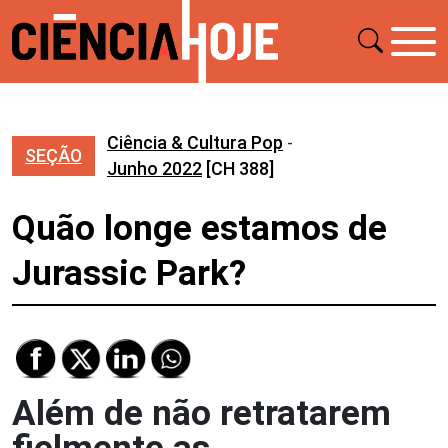
Ciência & Cultura Pop
-
SEÇÃO
Junho 2022
[CH 388]
Quão longe estamos de
Jurassic Park?
Além de não retratarem