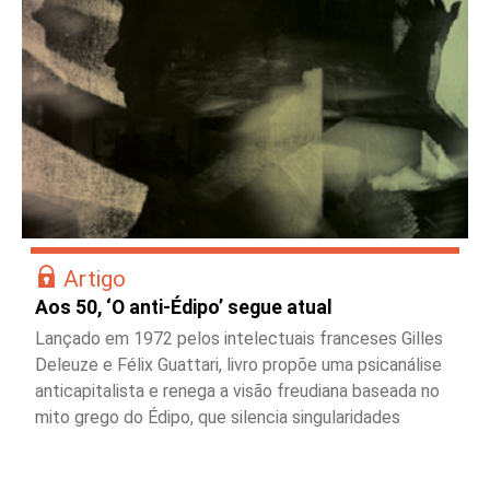
Artigo
Aos 50, ‘O anti-Édipo’ segue atual
Lançado em 1972 pelos intelectuais franceses Gilles
Deleuze e Félix Guattari, livro propõe uma psicanálise
anticapitalista e renega a visão freudiana baseada no
mito grego do Édipo, que silencia singularidades