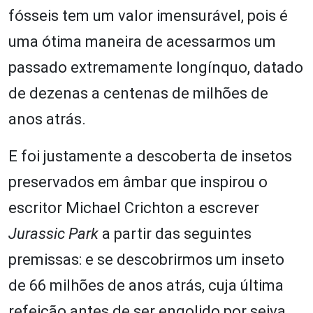
fósseis tem um valor imensurável, pois é
uma ótima maneira de acessarmos um
passado extremamente longínquo, datado
de dezenas a centenas de milhões de
anos atrás.
E foi justamente a descoberta de insetos
preservados em âmbar que inspirou o
escritor Michael Crichton a escrever
Jurassic Park
a partir das seguintes
premissas: e se descobrirmos um inseto
de 66 milhões de anos atrás, cuja última
refeição antes de ser engolido por seiva