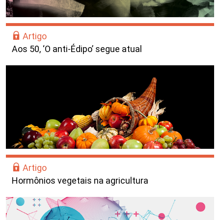
Artigo
Aos 50, ‘O anti-Édipo’ segue atual
Artigo
Hormônios vegetais na agricultura