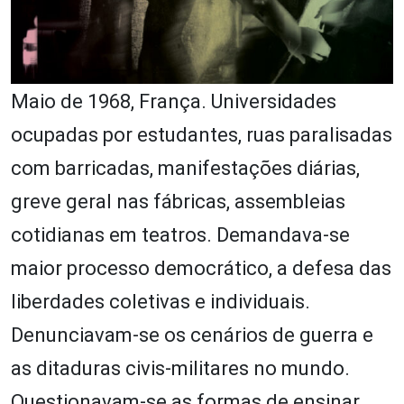
Maio de 1968, França. Universidades
ocupadas por estudantes, ruas paralisadas
com barricadas, manifestações diárias,
greve geral nas fábricas, assembleias
cotidianas em teatros. Demandava-se
maior processo democrático, a defesa das
liberdades coletivas e individuais.
Denunciavam-se os cenários de guerra e
as ditaduras civis-militares no mundo.
Questionavam-se as formas de ensinar,