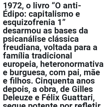
1972, o livro “O anti-
Édipo: capitalismo e
esquizofrenia 1”
desarmou as bases da
psicanálise clássica
freudiana, voltada para a
família tradicional
europeia, heteronormativa
e burguesa, com pai, mãe
e filhos. Cinquenta anos
depois, a obra, de Gilles
Deleuze e Félix Guattari,
segue potente por refletir