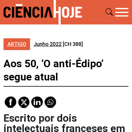
ARTIGO
Junho 2022
[CH 388]
Aos 50, ‘O anti-Édipo’
segue atual
Escrito por dois
intelectuais franceses em