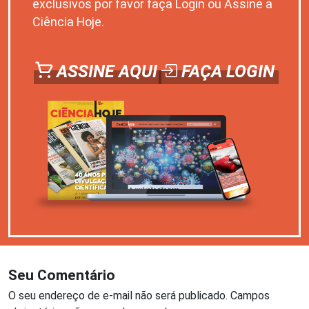
exclusivos por favor faça Login ou Assine a
Ciência Hoje.
ASSINE AQUI
FAÇA LOGIN
Seu Comentário
O seu endereço de e-mail não será publicado.
Campos