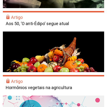
Artigo
Aos 50, ‘O anti-Édipo’ segue atual
Artigo
Hormônios vegetais na agricultura