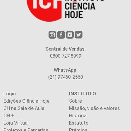
Central de Vendas:
0800 727 8999
WhatsApp:
(21) 97460-2560
Login
INSTITUTO
Edições Ciência Hoje
Sobre
CH na Sala de Aula
Missão, visão e valores
CH +
História
Loja Virtual
Estatuto
Projetos e Parcerias
Prêmios