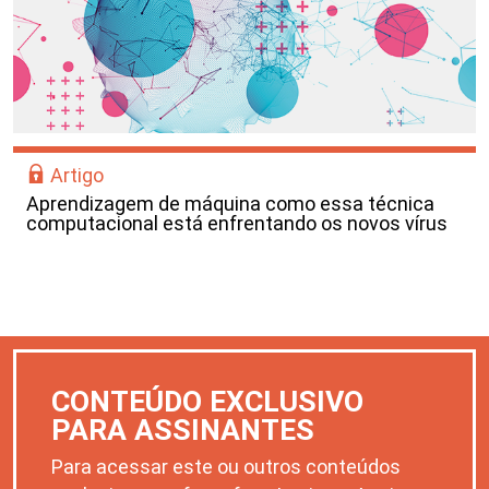
Artigo
Aprendizagem de máquina como essa técnica
computacional está enfrentando os novos vírus
CONTEÚDO EXCLUSIVO
PARA ASSINANTES
Para acessar este ou outros conteúdos