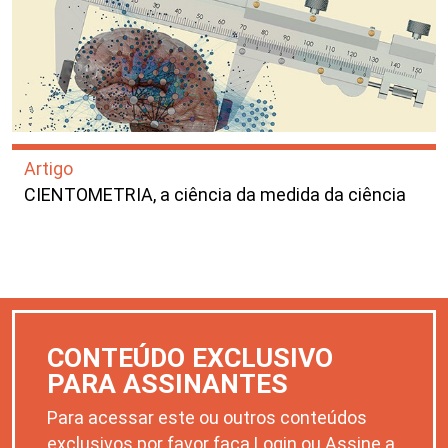
Artigo
CIENTOMETRIA, a ciência da medida da ciência
CONTEÚDO EXCLUSIVO
PARA ASSINANTES
Para acessar este ou outros conteúdos
exclusivos por favor faça Login ou Assine a