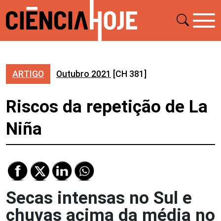
ARTIGO
Outubro 2021
[CH 381]
Riscos da repetição de La
Niña
Secas intensas no Sul e
chuvas acima da média no