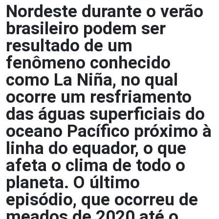
Nordeste durante o verão
brasileiro podem ser
resultado de um
fenômeno conhecido
como La Niña, no qual
ocorre um resfriamento
das águas superficiais do
oceano Pacífico próximo à
linha do equador, o que
afeta o clima de todo o
planeta. O último
episódio, que ocorreu de
meados de 2020 até o