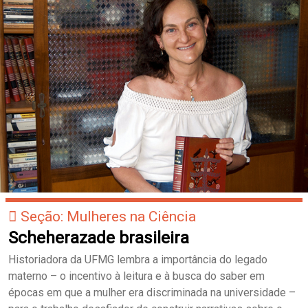
Seção: Mulheres na Ciência
Scheherazade brasileira
Historiadora da UFMG lembra a importância do legado
materno – o incentivo à leitura e à busca do saber em
épocas em que a mulher era discriminada na universidade –