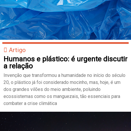
Artigo
Humanos e plástico: é urgente discutir
a relação
Invenção que transformou a humanidade no início do século
20, o plástico já foi considerado mocinho, mas, hoje, é um
dos grandes vilões do meio ambiente, poluindo
ecossistemas como os manguezais, tão essenciais para
combater a crise climática