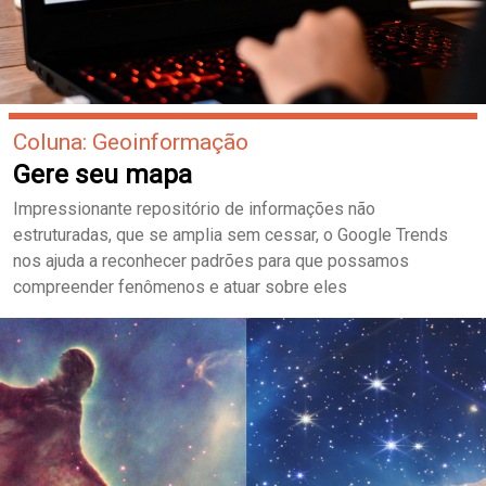
Coluna: Geoinformação
Gere seu mapa
Impressionante repositório de informações não
estruturadas, que se amplia sem cessar, o Google Trends
nos ajuda a reconhecer padrões para que possamos
compreender fenômenos e atuar sobre eles