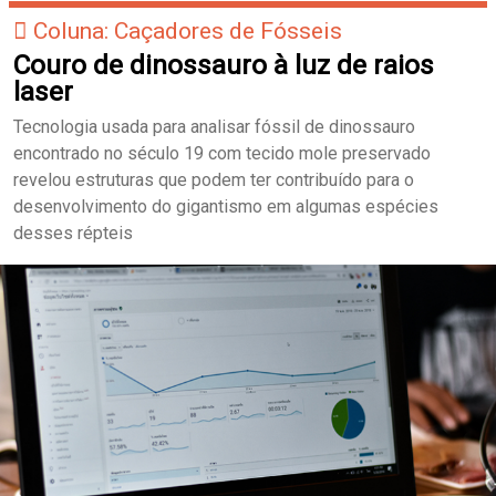
Coluna: Caçadores de Fósseis
Couro de dinossauro à luz de raios
laser
Tecnologia usada para analisar fóssil de dinossauro
encontrado no século 19 com tecido mole preservado
revelou estruturas que podem ter contribuído para o
desenvolvimento do gigantismo em algumas espécies
desses répteis