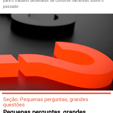
para o trabalho desafiador de construir narrativas sobre o
passado
Seção: Pequenas perguntas, grandes
questões
Pequenas perguntas, grandes