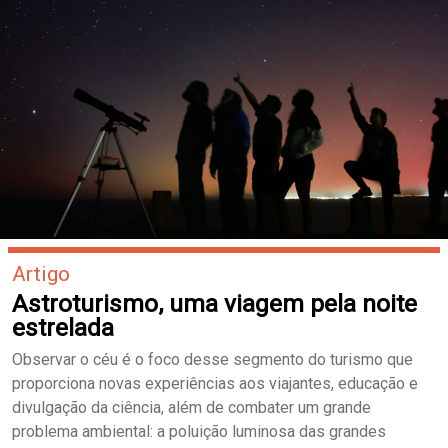
Artigo
Astroturismo, uma viagem pela noite
estrelada
Observar o céu é o foco desse segmento do turismo que
proporciona novas experiências aos viajantes, educação e
divulgação da ciência, além de combater um grande
problema ambiental: a poluição luminosa das grandes