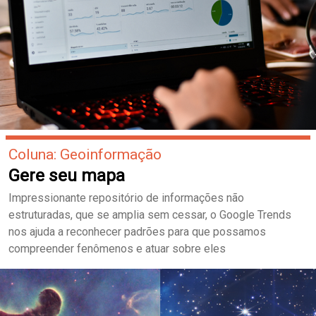
Coluna: Geoinformação
Gere seu mapa
Impressionante repositório de informações não
estruturadas, que se amplia sem cessar, o Google Trends
nos ajuda a reconhecer padrões para que possamos
compreender fenômenos e atuar sobre eles