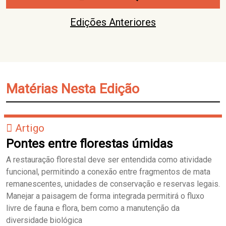
Edições Anteriores
Matérias Nesta Edição
Artigo
Pontes entre florestas úmidas
A restauração florestal deve ser entendida como atividade
funcional, permitindo a conexão entre fragmentos de mata
remanescentes, unidades de conservação e reservas legais.
Manejar a paisagem de forma integrada permitirá o fluxo
livre de fauna e flora, bem como a manutenção da
diversidade biológica